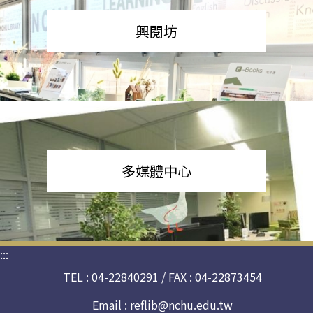
興閱坊
多媒體中心
:::
TEL : 04-22840291 / FAX : 04-22873454
Email :
reflib@nchu.edu.tw