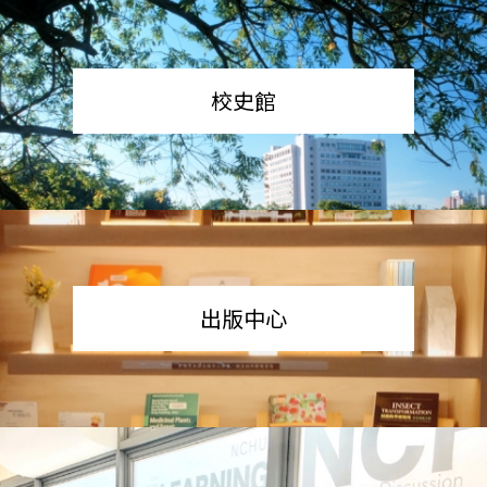
校史館
出版中心