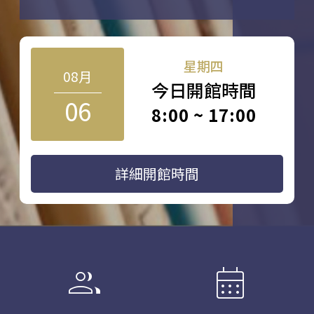
星期四
08月
今日開館時間
06
8:00 ~ 17:00
詳細開館時間
group
calendar_month