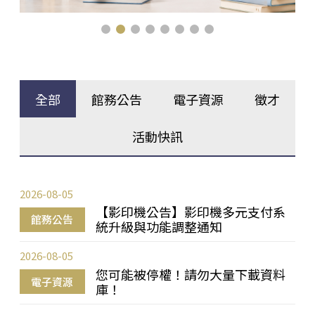
全部
館務公告
電子資源
徵才
活動快訊
2026-08-05
【影印機公告】影印機多元支付系
館務公告
統升級與功能調整通知
2026-08-05
您可能被停權！請勿大量下載資料
電子資源
庫！