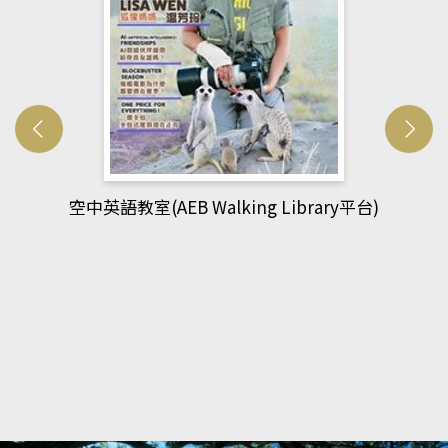
網管人(kono平台)