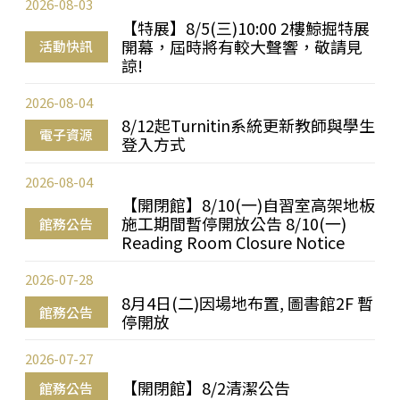
2026-08-03
【特展】8/5(三)10:00 2樓鯨掘特展
開幕，屆時將有較大聲響，敬請見
活動快訊
諒!
2026-08-04
8/12起Turnitin系統更新教師與學生
電子資源
登入方式
2026-08-04
【開閉館】8/10(一)自習室高架地板
施工期間暫停開放公告 8/10(一)
館務公告
Reading Room Closure Notice
2026-07-28
8月4日(二)因場地布置, 圖書館2F 暫
館務公告
停開放
2026-07-27
【開閉館】8/2清潔公告
館務公告