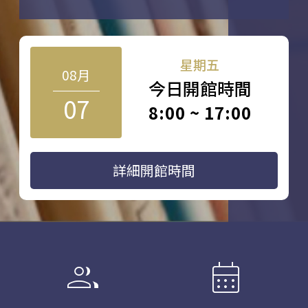
星期五
08月
今日開館時間
07
8:00 ~ 17:00
詳細開館時間
group
calendar_month