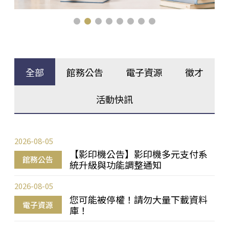
全部
館務公告
電子資源
徵才
活動快訊
2026-08-05
【影印機公告】影印機多元支付系
館務公告
統升級與功能調整通知
2026-08-05
您可能被停權！請勿大量下載資料
電子資源
庫！