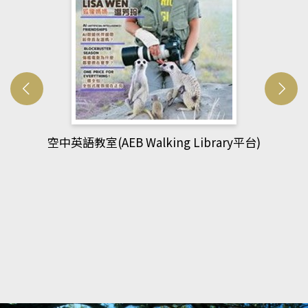
網管人(kono平台)