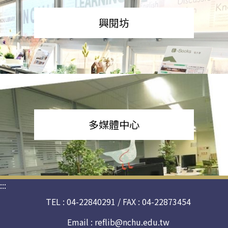
興閱坊
多媒體中心
:::
TEL : 04-22840291 / FAX : 04-22873454
Email :
reflib@nchu.edu.tw