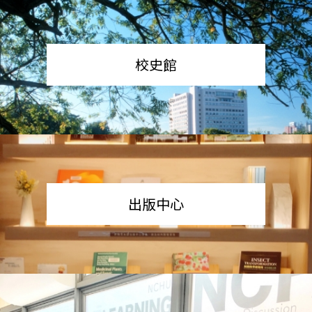
校史館
出版中心