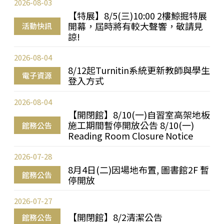
2026-08-03
【特展】8/5(三)10:00 2樓鯨掘特展
開幕，屆時將有較大聲響，敬請見
活動快訊
諒!
2026-08-04
8/12起Turnitin系統更新教師與學生
電子資源
登入方式
2026-08-04
【開閉館】8/10(一)自習室高架地板
施工期間暫停開放公告 8/10(一)
館務公告
Reading Room Closure Notice
2026-07-28
8月4日(二)因場地布置, 圖書館2F 暫
館務公告
停開放
2026-07-27
【開閉館】8/2清潔公告
館務公告