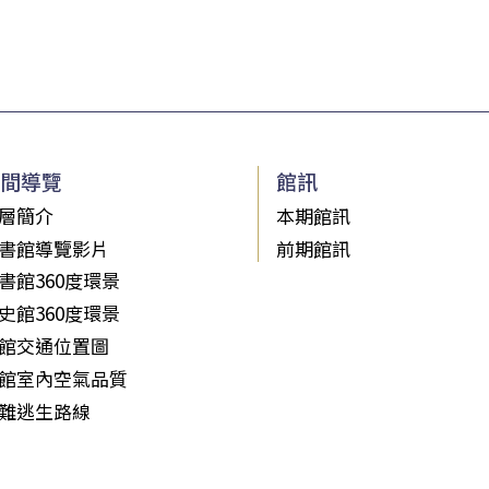
間導覽
館訊
層簡介
本期館訊
書館導覽影片
前期館訊
書館360度環景
史館360度環景
館交通位置圖
館室內空氣品質
難逃生路線