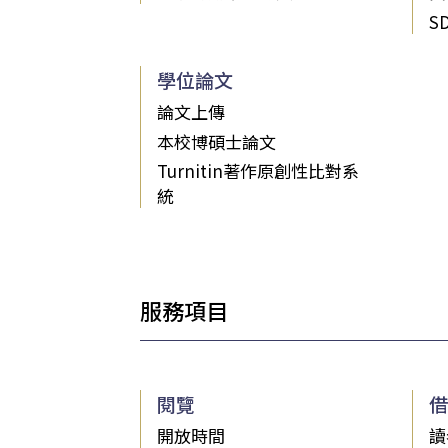
S
學位論文
論文上傳
本校博碩士論文
Turnitin著作原創性比對系
統
服務項目
閱覽
借
開放時間
讀