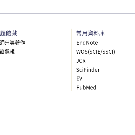
題館藏
常用資料庫
師升等著作
EndNote
藏選輯
WOS(SCIE/SSCI)
JCR
SciFinder
EV
PubMed