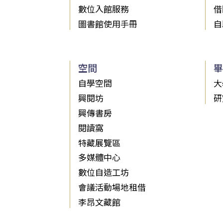
數位入館服務
借
圖書館使用手冊
自
空間
畢
自學空間
大
興閱坊
研
興傳書房
閱讀窩
特藏展覽區
多媒體中心
數位自造工坊
會議活動場地租借
李昂文藏館