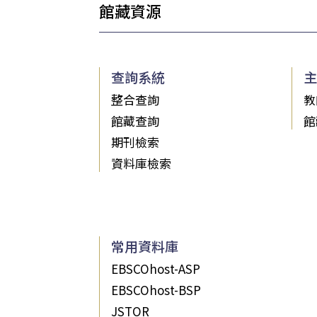
館藏資源
查詢系統
主
整合查詢
教
館藏查詢
館
期刊檢索
資料庫檢索
常用資料庫
EBSCOhost-ASP
EBSCOhost-BSP
JSTOR