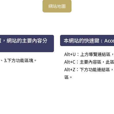
網站地圖
置，網站的主要內容分
本網站的快速鍵﹝Acce
Alt+U：上方導覽連結
塊、3.下方功能區塊。
Alt+C：主要內容區，
Alt+Z：下方功能連結
區。