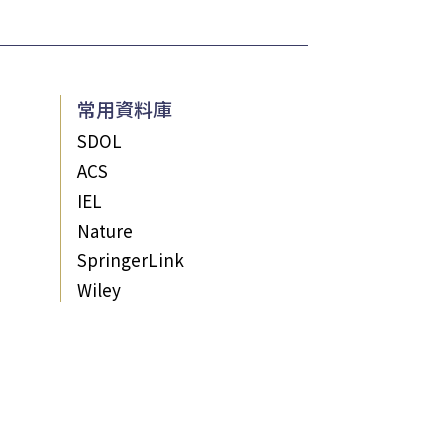
常用資料庫
SDOL
ACS
IEL
Nature
SpringerLink
Wiley