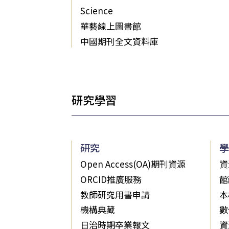
Science
華藝線上圖書館
中國期刊全文資料庫
研究學習
研究
學
Open Access(OA)期刊資源
資
ORCID推廣服務
館
教師研究用書申請
本
機構典藏
數
日治時期卒業報文
資