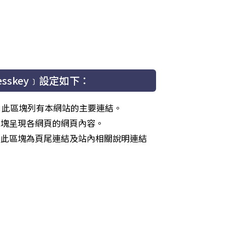
sskey﹞設定如下：
區，此區塊列有本網站的主要連結。
此區塊呈現各網頁的網頁內容。
區，此區塊為頁尾連結及站內相關說明連結