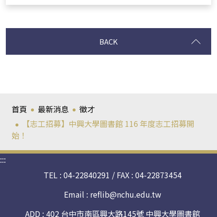
BACK
首頁
最新消息
徵才
【志工招募】中興大學圖書館 116 年度志工招募開
始！
:::
TEL : 04-22840291 / FAX : 04-22873454
Email :
reflib@nchu.edu.tw
ADD : 402 台中市南區興大路145號 中興大學圖書館