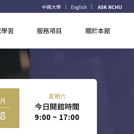
中興大學
English
ASK NCHU
究學習
服務項目
關於本館
星期六
8月
今日開館時間
8
9:00 ~ 17:00