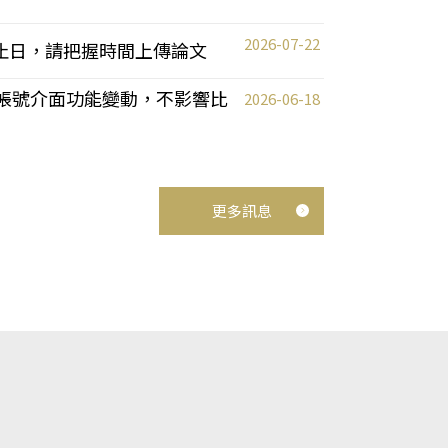
2026-07-22
截止日，請把握時間上傳論文
統教師帳號介面功能變動，不影響比
2026-06-18
更多訊息