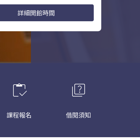
詳細開館時間
inventory
quiz
課程報名
借閱須知