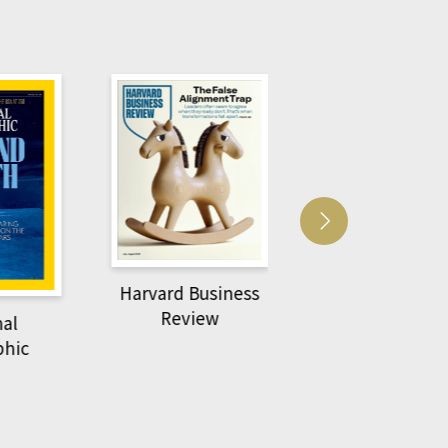
Harvard Business
萌動力一頁漫畫
Review
nal
物力學
phic