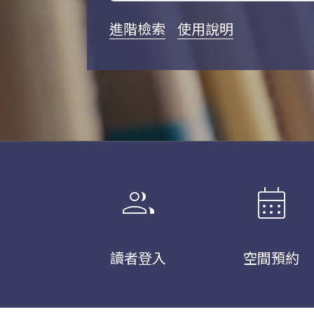
進階檢索
使用說明
group
calendar_month
讀者登入
空間預約