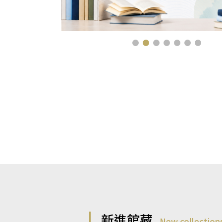
新進館藏
New collection