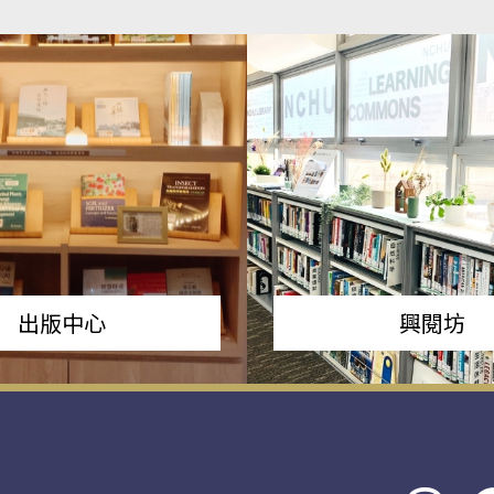
出版中心
興閱坊