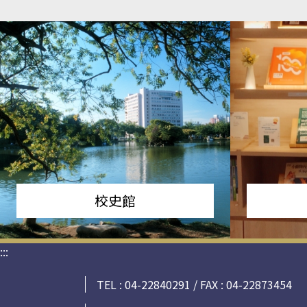
校史館
:::
TEL : 04-22840291 / FAX : 04-22873454