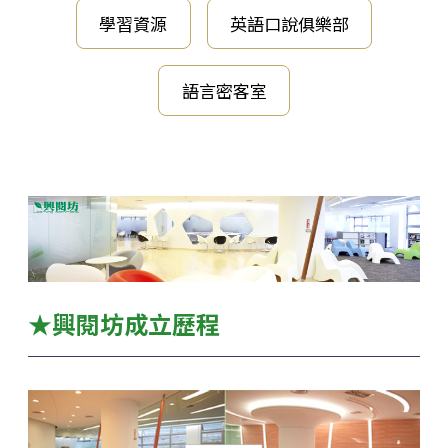
學習資源
英語口說俱樂部
語言密客室
★興閱坊成立歷程