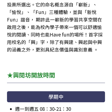
投票所選出。它的命名概念源自「嶄新」、
「愉悅」、「Fun」三種體驗，並與「新悅
Fun」諧音， 期許此一嶄新的學習共享空間在
啟用之後，能為校內學子帶來一個可以舒適愉
悅的閱讀、同時也能Have fun的場所！首字採
用校名的「興」字，除了有興建、興起與中興
的涵義之外，更別具紀念價值與識別意義 。
★興閱坊開放時間
學期中
週一到週五 08：30-21：30