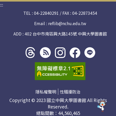
:::
TEL : 04-22840291 / FAX : 04-22873454
Email :
reflib@nchu.edu.tw
ADD : 402 台中市南區興大路145號 中興大學圖書館
Threads
rss社
line社
instagram
facebook
社群
群
群
社群
社群
隱私權聲明
性騷擾防治
Copyright © 2023 國立中興大學圖書館 All Rights
Reserved.
總點閱數：44,560,465