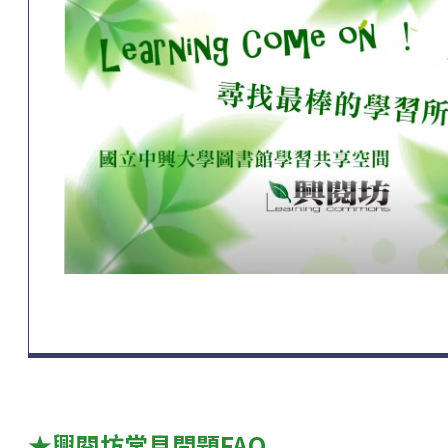
★興閱坊常見問題FAQ