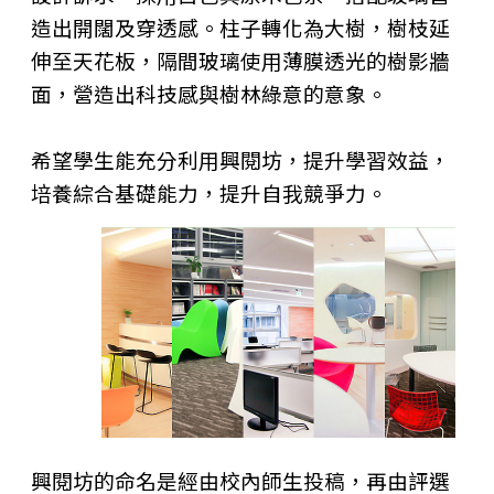
造出開闊及穿透感。柱子轉化為大樹，樹枝延
伸至天花板，隔間玻璃使用薄膜透光的樹影牆
面，營造出科技感與樹林綠意的意象。
希望學生能充分利用興閱坊，提升學習效益，
培養綜合基礎能力，提升自我競爭力。
興閱坊的命名是經由校內師生投稿，再由評選