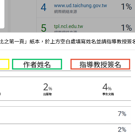
比之第一頁」紙本，於上方空白處填寫姓名並請指導教授簽