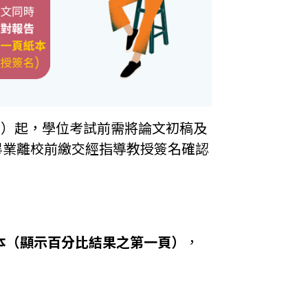
含）起，學位考試前需將論文初稿及
畢業離校前繳交經指導教授簽名確認
本（顯示百分比結果之第一頁）
，