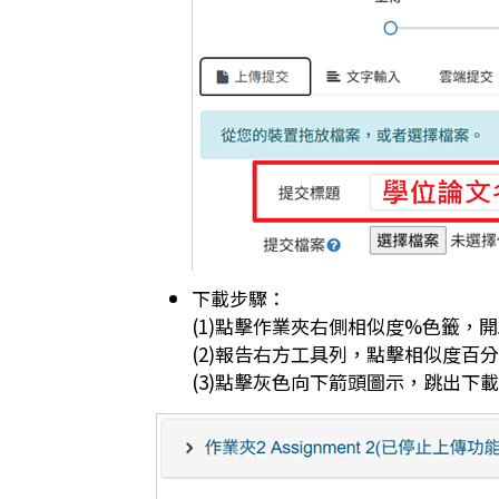
下載步驟：
(1)點擊作業夾右側相似度%色籤，
(2)報告右方工具列，點擊相似度百
(3)點擊灰色向下箭頭圖示，跳出下