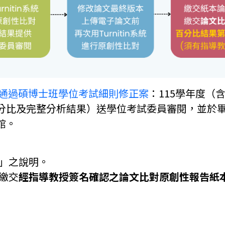
會議通過碩博士班學位考試細則修正案
：115學年度（
分比及完整分析結果）送學位考試委員審閱，並於
館。
序」之說明。
為繳交
經指導教授簽名確認之論文比對原創性報告紙