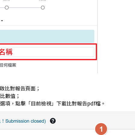
開啟比對報告頁面；
分比數值；
載選項，點擊「目前檢視」下載比對報告pdf檔。