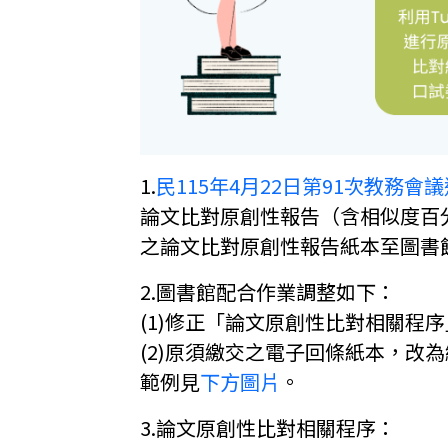
1.
民115年4月22日第91次教務
論文比對原創性報告（含相似度百
之論文比對原創性報告紙本至圖書
2.圖書館配合作業調整如下：
(1)修正「論文原創性比對相關程
(2)原須繳交之電子回條紙本，改
範例見
下方圖片
。
3.論文原創性比對相關程序：