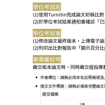
學位考試前
(1)使用Turnitin完成論文
(2)於學位考試結果通知書確認「
學位考試後
(1)修改論文最終版本，上傳電子論
(2)列印出比對報告中「顯示百分
畢業離校時
繳交紙本論文時，同時繳交經指導
作者欄位：請務必用本名註冊帳號及
提交文件標題：請務必填寫完整論文