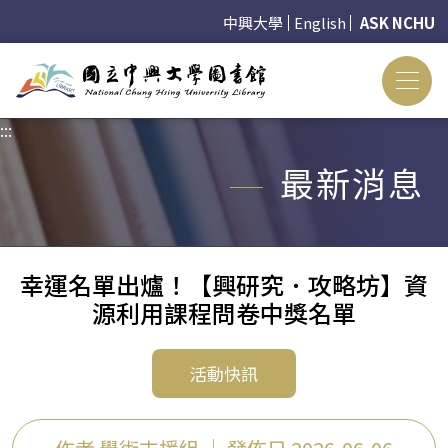
中興大學
English
ASK NCHU
:::
:::
最新消息
幸運名單出爐！【興研究．攻略坊】資
源利用課程問卷中獎名單
活動快訊