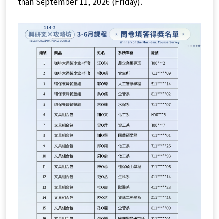
than September 11, 2026 (Friday).