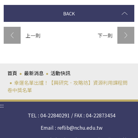
BACK
上一則
下一則
首頁
最新消息
活動快訊
幸運名單出爐！【興研究．攻略坊】資源利用課程問
卷中獎名單
:::
TEL : 04-22840291 / FAX : 04-22873454
Email :
reflib@nchu.edu.tw