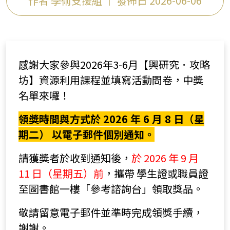
作者 學術支援組 ｜ 發佈日 2026-06-06
感謝大家參與2026年3-6月【興研究．攻略
坊】資源利用課程並填寫活動問卷，中獎
名單來囉！
領獎時間與方式於 2026 年 6 月 8 日（星
期二） 以電子郵件個別通知。
請獲獎者於收到通知後，
於 2026 年 9 月
11 日（星期五）前
，攜帶 學生證或職員證
至圖書館一樓「參考諮詢台」領取獎品。
敬請留意電子郵件並準時完成領獎手續，
謝謝。