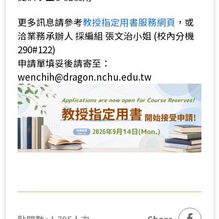
更多訊息請參考
教授指定用書服務網頁
，或
洽業務承辦人 採編組 張文治小姐 (校內分機
290#122)
申請單填妥後請寄至：
wenchih@dragon.nchu.edu.tw
facebook
點閱數 : 1,795人次
Share