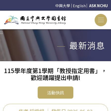
中興大學
English
ASK NCHU
:::
:::
最新消息
115學年度第1學期「教授指定用書」，
歡迎踴躍提出申請!
活動快訊