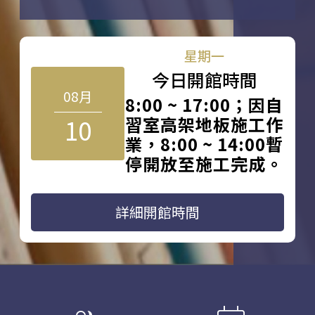
星期一
今日開館時間
08月
8:00 ~ 17:00；因自
10
習室高架地板施工作
業，8:00 ~ 14:00暫
停開放至施工完成。
詳細開館時間