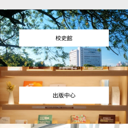
校史館
出版中心