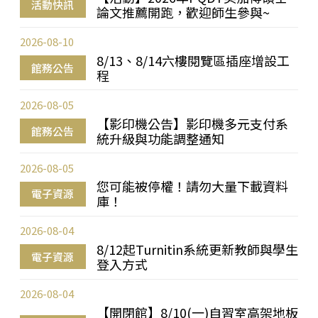
活動快訊
論文推薦開跑，歡迎師生參與~
2026-08-10
8/13、8/14六樓閱覽區插座增設工
館務公告
程
2026-08-05
【影印機公告】影印機多元支付系
館務公告
統升級與功能調整通知
2026-08-05
您可能被停權！請勿大量下載資料
電子資源
庫！
2026-08-04
8/12起Turnitin系統更新教師與學生
電子資源
登入方式
2026-08-04
【開閉館】8/10(一)自習室高架地板