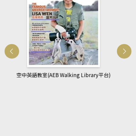
網管人(kono平台)