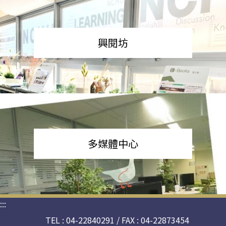
興閱坊
多媒體中心
:::
TEL : 04-22840291 / FAX : 04-22873454