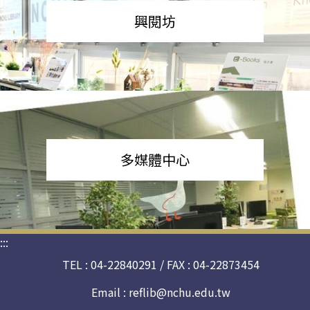
興閱坊
多媒體中心
:::
TEL : 04-22840291 / FAX : 04-22873454
Email :
reflib@nchu.edu.tw