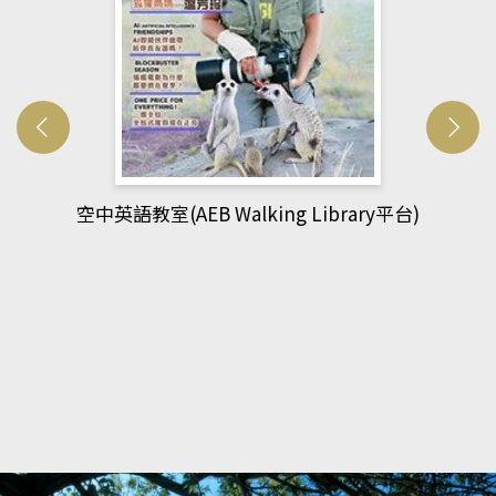
網管人(kono平台)