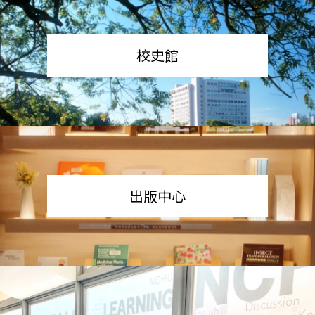
校史館
出版中心