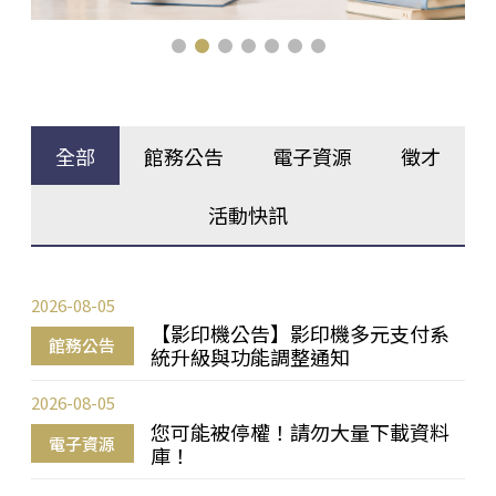
全部
館務公告
電子資源
徵才
活動快訊
2026-08-05
【影印機公告】影印機多元支付系
館務公告
統升級與功能調整通知
2026-08-05
您可能被停權！請勿大量下載資料
電子資源
庫！