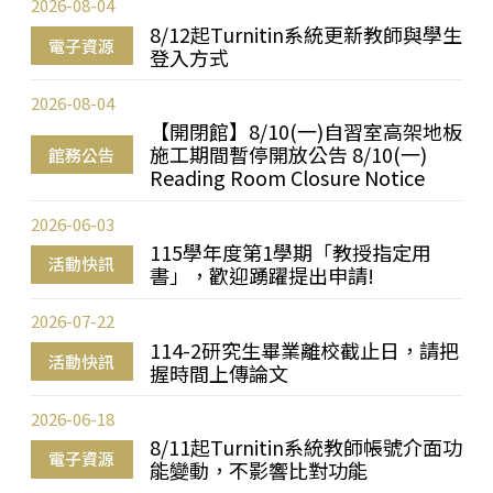
2026-08-04
8/12起Turnitin系統更新教師與學生
電子資源
登入方式
2026-08-04
【開閉館】8/10(一)自習室高架地板
施工期間暫停開放公告 8/10(一)
館務公告
Reading Room Closure Notice
2026-06-03
115學年度第1學期「教授指定用
活動快訊
書」，歡迎踴躍提出申請!
2026-07-22
114-2研究生畢業離校截止日，請把
活動快訊
握時間上傳論文
2026-06-18
8/11起Turnitin系統教師帳號介面功
電子資源
能變動，不影響比對功能