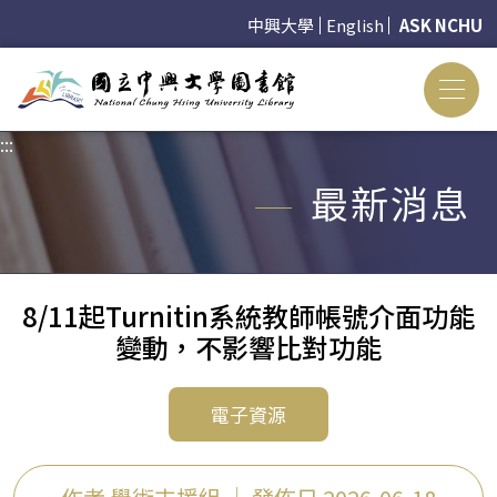
中興大學
English
ASK NCHU
:::
:::
最新消息
8/11起Turnitin系統教師帳號介面功能
變動，不影響比對功能
電子資源