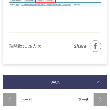
facebook
點閱數 : 328人次
Share
BACK
上一則
下一則