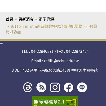
首頁
最新消息
電子資源
8/11起Turnitin系統教師帳號介面功能變動，不影響
比對功能
:::
TEL : 04-22840291 / FAX : 04-22873454
Email :
reflib@nchu.edu.tw
ADD : 402 台中市南區興大路145號 中興大學圖書館
Threads
rss社
line社
instagram
facebook
社群
群
群
社群
社群