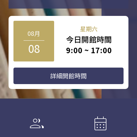
星期六
08月
今日開館時間
08
9:00 ~ 17:00
詳細開館時間
group
calendar_month