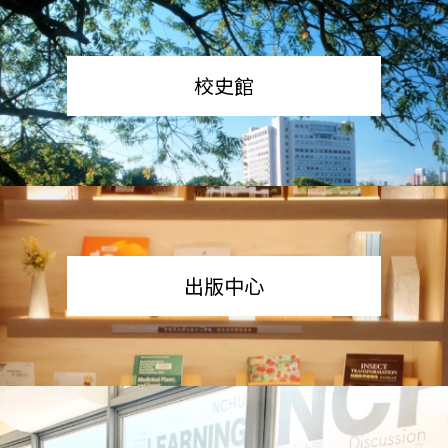
校史館
出版中心