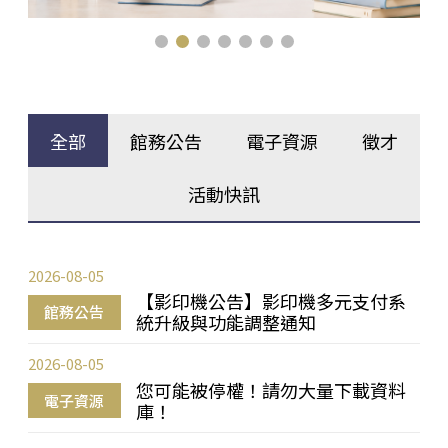
全部
館務公告
電子資源
徵才
活動快訊
2026-08-05
【影印機公告】影印機多元支付系
館務公告
統升級與功能調整通知
2026-08-05
您可能被停權！請勿大量下載資料
電子資源
庫！