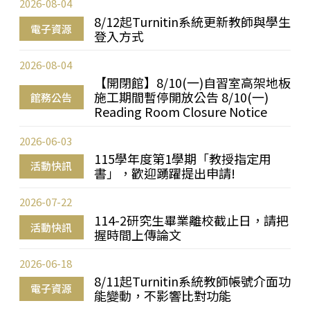
2026-08-04
8/12起Turnitin系統更新教師與學生
電子資源
登入方式
2026-08-04
【開閉館】8/10(一)自習室高架地板
施工期間暫停開放公告 8/10(一)
館務公告
Reading Room Closure Notice
2026-06-03
115學年度第1學期「教授指定用
活動快訊
書」，歡迎踴躍提出申請!
2026-07-22
114-2研究生畢業離校截止日，請把
活動快訊
握時間上傳論文
2026-06-18
8/11起Turnitin系統教師帳號介面功
電子資源
能變動，不影響比對功能