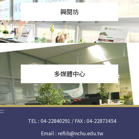
興閱坊
多媒體中心
:::
TEL : 04-22840291 / FAX : 04-22873454
Email :
reflib@nchu.edu.tw