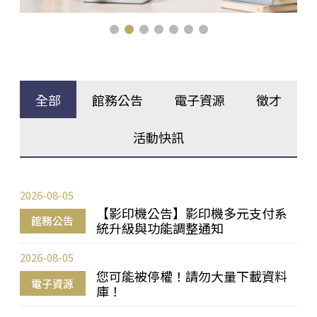
全部
館務公告
電子資源
徵才
活動快訊
2026-08-05
【影印機公告】影印機多元支付系
館務公告
統升級與功能調整通知
2026-08-05
您可能被停權！請勿大量下載資料
電子資源
庫！