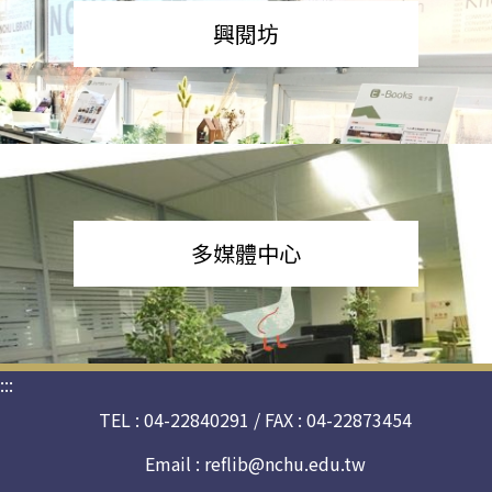
興閱坊
多媒體中心
:::
TEL : 04-22840291 / FAX : 04-22873454
Email :
reflib@nchu.edu.tw