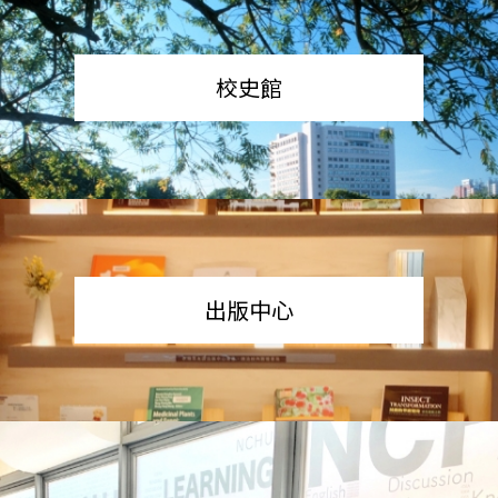
校史館
出版中心