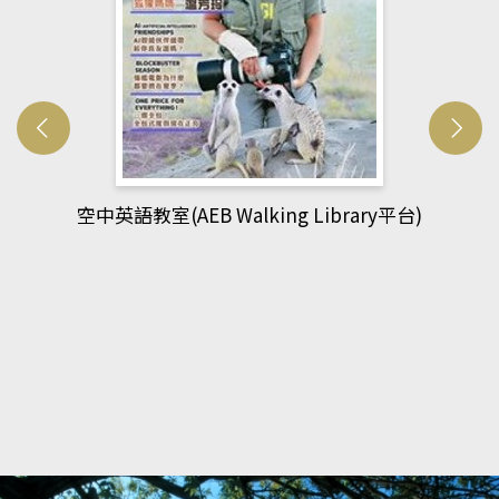
網管人(kono平台)