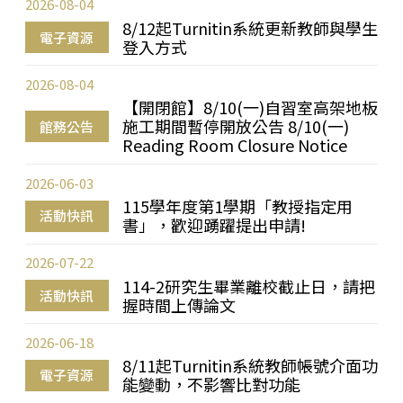
2026-08-04
8/12起Turnitin系統更新教師與學生
電子資源
登入方式
2026-08-04
【開閉館】8/10(一)自習室高架地板
施工期間暫停開放公告 8/10(一)
館務公告
Reading Room Closure Notice
2026-06-03
115學年度第1學期「教授指定用
活動快訊
書」，歡迎踴躍提出申請!
2026-07-22
114-2研究生畢業離校截止日，請把
活動快訊
握時間上傳論文
2026-06-18
8/11起Turnitin系統教師帳號介面功
電子資源
能變動，不影響比對功能