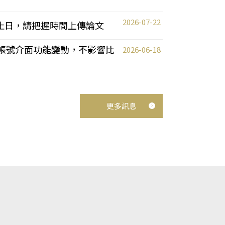
2026-07-22
截止日，請把握時間上傳論文
統教師帳號介面功能變動，不影響比
2026-06-18
更多訊息