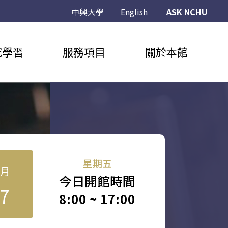
中興大學
English
ASK NCHU
究學習
服務項目
關於本館
星期五
8月
今日開館時間
7
8:00 ~ 17:00