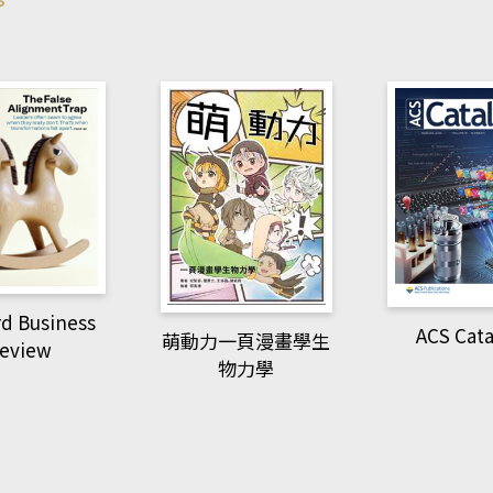
ACS Catalysis
多媒體
一頁漫畫學生
物力學