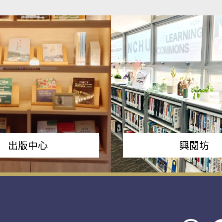
出版中心
興閱坊