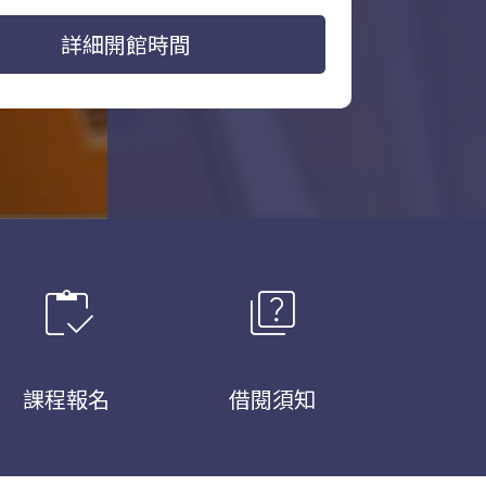
詳細開館時間
inventory
quiz
課程報名
借閱須知