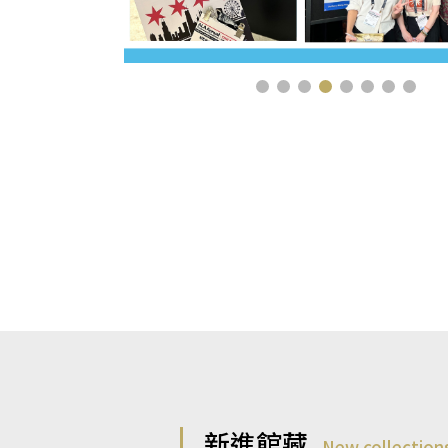
新進館藏
New collection