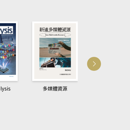
New Phytologi
資源
新進圖書(New
Arrival)