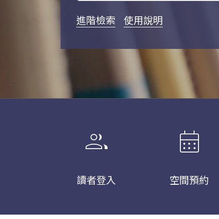
進階檢索
使用說明
group
calendar_month
讀者登入
空間預約