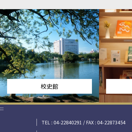
校史館
:::
TEL : 04-22840291 / FAX : 04-22873454