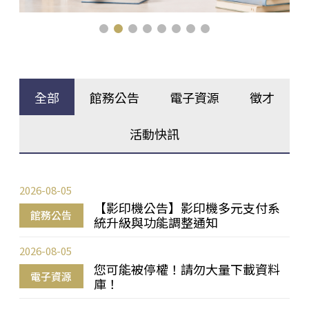
全部
館務公告
電子資源
徵才
活動快訊
2026-08-05
【影印機公告】影印機多元支付系
館務公告
統升級與功能調整通知
2026-08-05
您可能被停權！請勿大量下載資料
電子資源
庫！