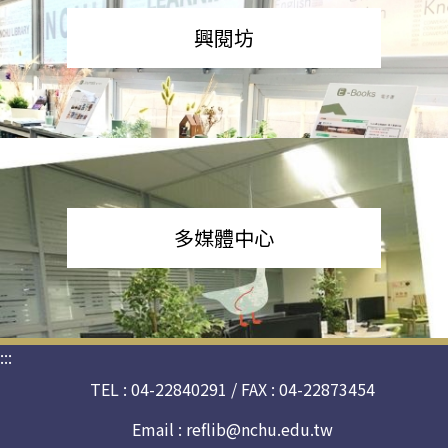
興閱坊
多媒體中心
:::
TEL : 04-22840291 / FAX : 04-22873454
Email :
reflib@nchu.edu.tw