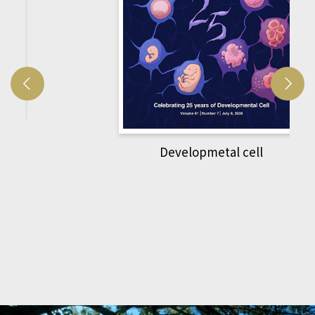
Developmetal cell