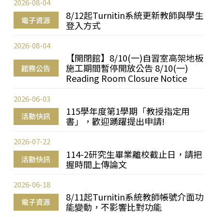
2026-08-04
8/12起Turnitin系統更新教師與學生
電子資源
登入方式
2026-08-04
【開閉館】8/10(一)自習室高架地板
施工期間暫停開放公告 8/10(一)
館務公告
Reading Room Closure Notice
2026-06-03
115學年度第1學期「教授指定用
活動快訊
書」，歡迎踴躍提出申請!
2026-07-22
114-2研究生畢業離校截止日，請把
活動快訊
握時間上傳論文
2026-06-18
8/11起Turnitin系統教師帳號介面功
電子資源
能變動，不影響比對功能