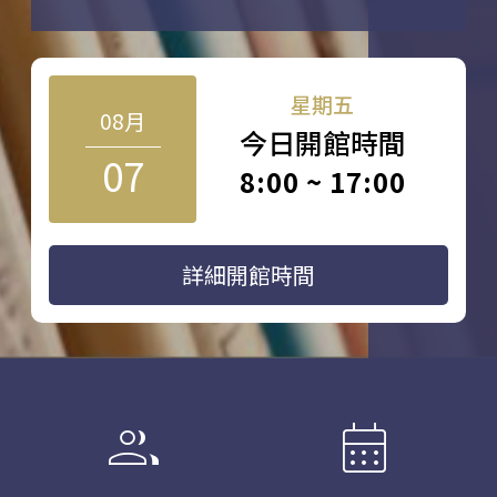
星期五
08月
今日開館時間
07
8:00 ~ 17:00
詳細開館時間
group
calendar_month