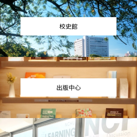
校史館
出版中心