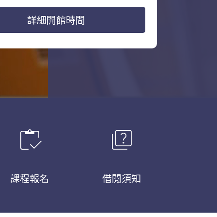
詳細開館時間
inventory
quiz
課程報名
借閱須知