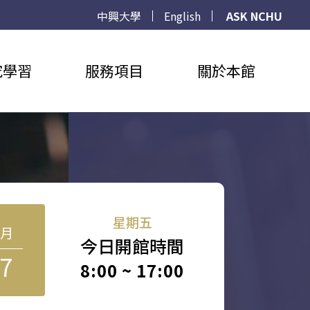
中興大學
English
ASK NCHU
究學習
服務項目
關於本館
星期五
8月
今日開館時間
7
8:00 ~ 17:00