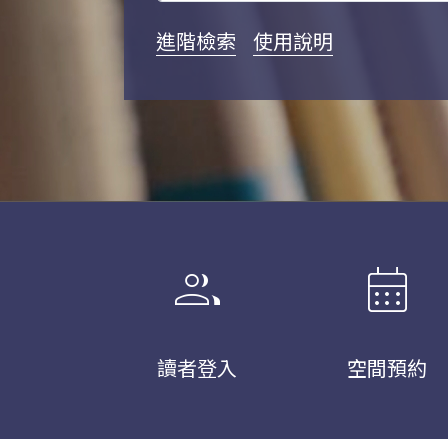
進階檢索
使用說明
group
calendar_month
讀者登入
空間預約