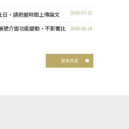
2026-07-22
截止日，請把握時間上傳論文
統教師帳號介面功能變動，不影響比
2026-06-18
更多訊息