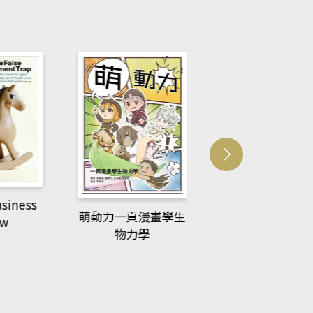
usiness
ACS Catalysi
萌動力一頁漫畫學生
ew
物力學