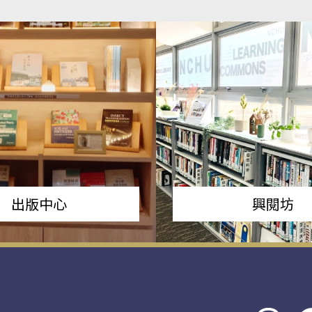
出版中心
興閱坊