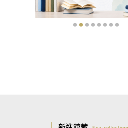
新進館藏
New collection