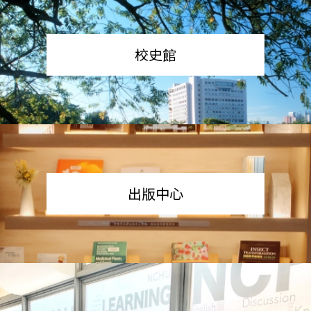
校史館
出版中心