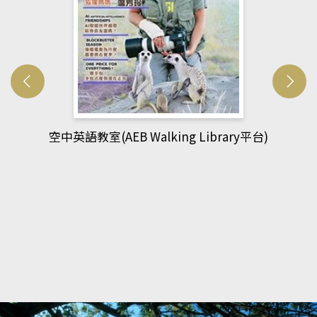
網管人(kono平台)