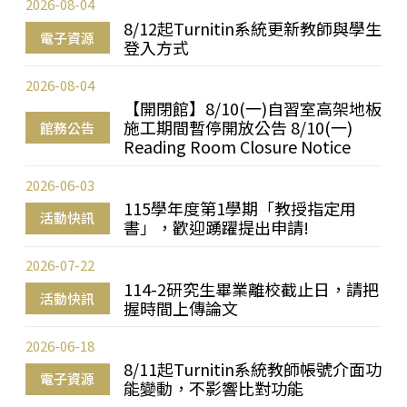
2026-08-04
8/12起Turnitin系統更新教師與學生
電子資源
登入方式
2026-08-04
【開閉館】8/10(一)自習室高架地板
施工期間暫停開放公告 8/10(一)
館務公告
Reading Room Closure Notice
2026-06-03
115學年度第1學期「教授指定用
活動快訊
書」，歡迎踴躍提出申請!
2026-07-22
114-2研究生畢業離校截止日，請把
活動快訊
握時間上傳論文
2026-06-18
8/11起Turnitin系統教師帳號介面功
電子資源
能變動，不影響比對功能