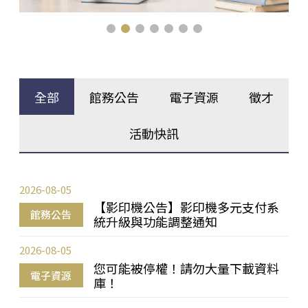
全部
館務公告
電子資源
徵才
活動快訊
2026-08-05
【影印機公告】影印機多元支付系
館務公告
統升級與功能調整通知
2026-08-05
您可能被停權！請勿大量下載資料
電子資源
庫！