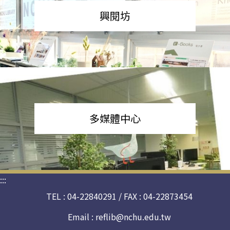
興閱坊
多媒體中心
:::
TEL : 04-22840291 / FAX : 04-22873454
Email :
reflib@nchu.edu.tw