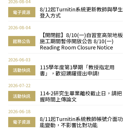
2026-08-04
8/12起Turnitin系統更新教師與學生
電子資源
登入方式
2026-08-04
【開閉館】8/10(一)自習室高架地板
施工期間暫停開放公告 8/10(一)
館務公告
Reading Room Closure Notice
2026-06-03
115學年度第1學期「教授指定用
活動快訊
書」，歡迎踴躍提出申請!
2026-07-22
114-2研究生畢業離校截止日，請把
活動快訊
握時間上傳論文
2026-06-18
8/11起Turnitin系統教師帳號介面功
電子資源
能變動，不影響比對功能