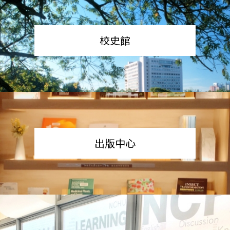
校史館
出版中心