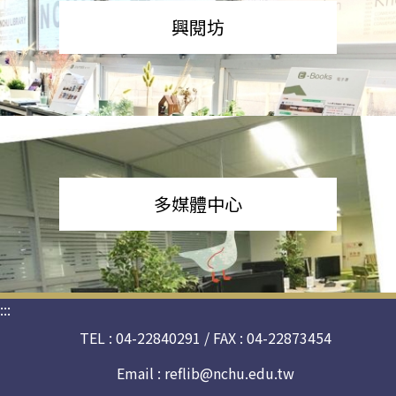
興閱坊
多媒體中心
:::
TEL : 04-22840291 / FAX : 04-22873454
Email :
reflib@nchu.edu.tw