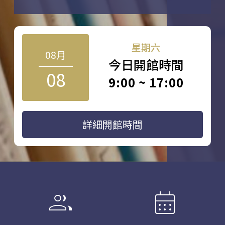
星期六
08月
今日開館時間
08
9:00 ~ 17:00
詳細開館時間
group
calendar_month