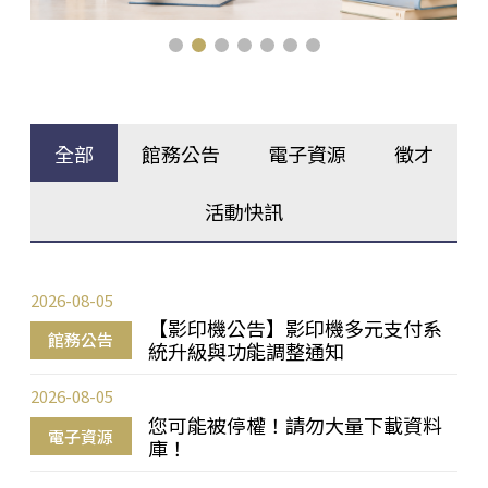
全部
館務公告
電子資源
徵才
活動快訊
2026-08-05
【影印機公告】影印機多元支付系
館務公告
統升級與功能調整通知
2026-08-05
您可能被停權！請勿大量下載資料
電子資源
庫！