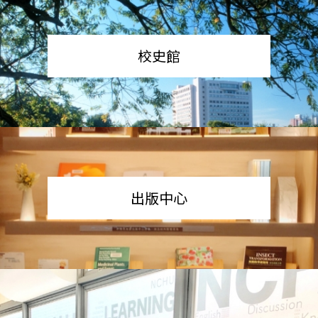
校史館
出版中心