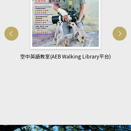
網管人(kono平台)