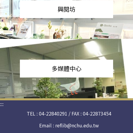
興閱坊
多媒體中心
:::
TEL : 04-22840291 / FAX : 04-22873454
Email :
reflib@nchu.edu.tw