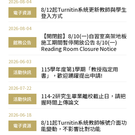
2026-08-04
8/12起Turnitin系統更新教師與學生
電子資源
登入方式
2026-08-04
【開閉館】8/10(一)自習室高架地板
施工期間暫停開放公告 8/10(一)
館務公告
Reading Room Closure Notice
2026-06-03
115學年度第1學期「教授指定用
活動快訊
書」，歡迎踴躍提出申請!
2026-07-22
114-2研究生畢業離校截止日，請把
活動快訊
握時間上傳論文
2026-06-18
8/11起Turnitin系統教師帳號介面功
電子資源
能變動，不影響比對功能