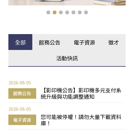
全部
館務公告
電子資源
徵才
活動快訊
2026-08-05
【影印機公告】影印機多元支付系
館務公告
統升級與功能調整通知
2026-08-05
您可能被停權！請勿大量下載資料
電子資源
庫！