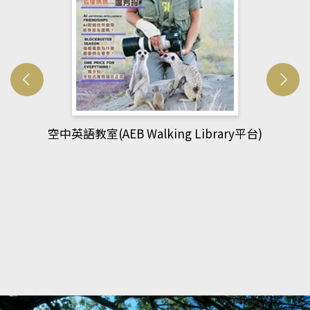
網管人(kono平台)