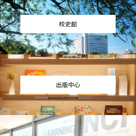
校史館
出版中心