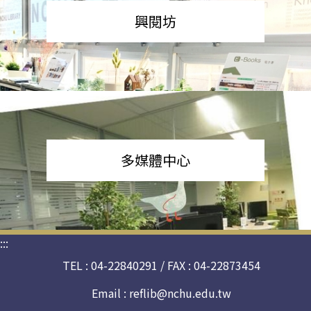
興閱坊
多媒體中心
:::
TEL : 04-22840291 / FAX : 04-22873454
Email :
reflib@nchu.edu.tw