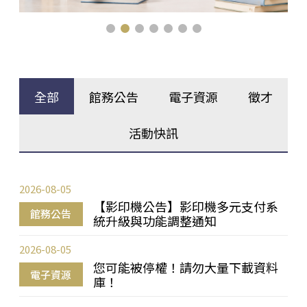
全部
館務公告
電子資源
徵才
活動快訊
2026-08-05
【影印機公告】影印機多元支付系
館務公告
統升級與功能調整通知
2026-08-05
您可能被停權！請勿大量下載資料
電子資源
庫！