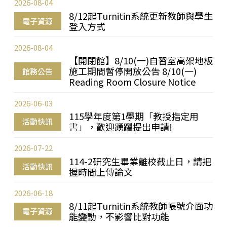
2026-08-04
8/12起Turnitin系統更新教師與學生
電子資源
登入方式
2026-08-04
【開閉館】8/10(一)自習室高架地板
施工期間暫停開放公告 8/10(一)
館務公告
Reading Room Closure Notice
2026-06-03
115學年度第1學期「教授指定用
活動快訊
書」，歡迎踴躍提出申請!
2026-07-22
114-2研究生畢業離校截止日，請把
活動快訊
握時間上傳論文
2026-06-18
8/11起Turnitin系統教師帳號介面功
電子資源
能變動，不影響比對功能