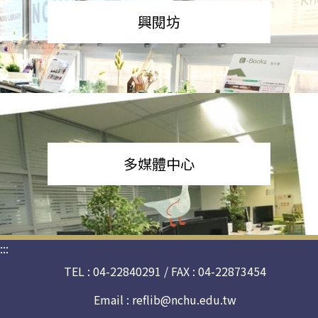
興閱坊
多媒體中心
:::
TEL : 04-22840291 / FAX : 04-22873454
Email :
reflib@nchu.edu.tw