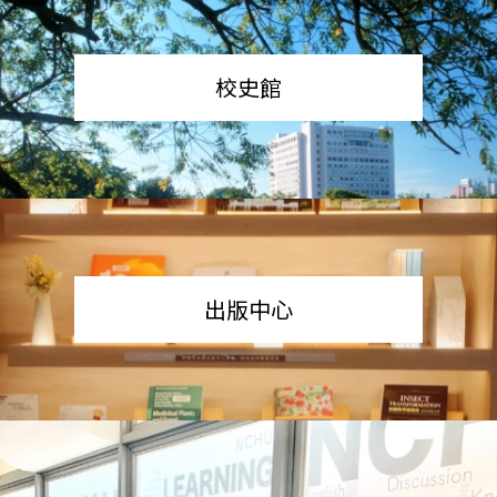
校史館
出版中心