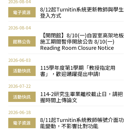
2026-08-04
8/12起Turnitin系統更新教師與學生
電子資源
登入方式
2026-08-04
【開閉館】8/10(一)自習室高架地板
施工期間暫停開放公告 8/10(一)
館務公告
Reading Room Closure Notice
2026-06-03
115學年度第1學期「教授指定用
活動快訊
書」，歡迎踴躍提出申請!
2026-07-22
114-2研究生畢業離校截止日，請把
活動快訊
握時間上傳論文
2026-06-18
8/11起Turnitin系統教師帳號介面功
電子資源
能變動，不影響比對功能