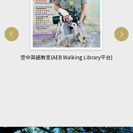
網管人(kono平台)