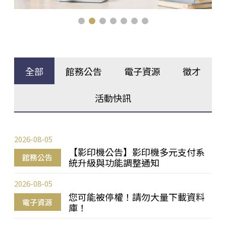
全部
館務公告
電子資源
徵才
活動快訊
2026-08-05
【影印機公告】影印機多元支付系
館務公告
統升級與功能調整通知
2026-08-05
您可能被停權！請勿大量下載資料
電子資源
庫！