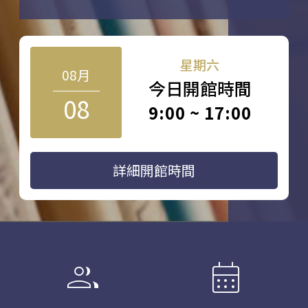
星期六
08月
今日開館時間
08
9:00 ~ 17:00
詳細開館時間
group
calendar_month