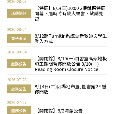
2026-08-03
【特展】8/5(三)10:00 2樓鯨掘特展
開幕，屆時將有較大聲響，敬請見
活動快訊
諒!
2026-08-04
8/12起Turnitin系統更新教師與學生
電子資源
登入方式
2026-08-04
【開閉館】8/10(一)自習室高架地板
施工期間暫停開放公告 8/10(一)
館務公告
Reading Room Closure Notice
2026-07-28
8月4日(二)因場地布置, 圖書館2F 暫
館務公告
停開放
2026-07-27
【開閉館】8/2清潔公告
館務公告