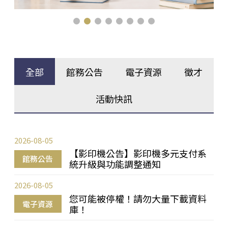
全部
館務公告
電子資源
徵才
活動快訊
2026-08-05
【影印機公告】影印機多元支付系
館務公告
統升級與功能調整通知
2026-08-05
您可能被停權！請勿大量下載資料
電子資源
庫！