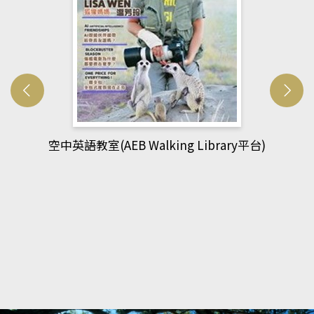
網管人(kono平台)