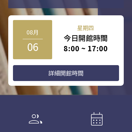
星期四
08月
今日開館時間
06
8:00 ~ 17:00
詳細開館時間
group
calendar_month