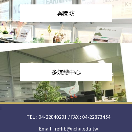
興閱坊
多媒體中心
:::
TEL : 04-22840291 / FAX : 04-22873454
Email :
reflib@nchu.edu.tw