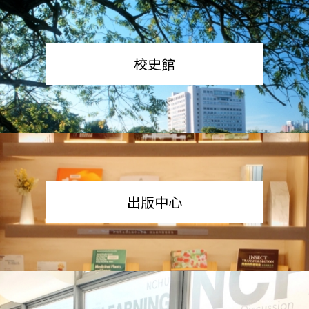
校史館
出版中心