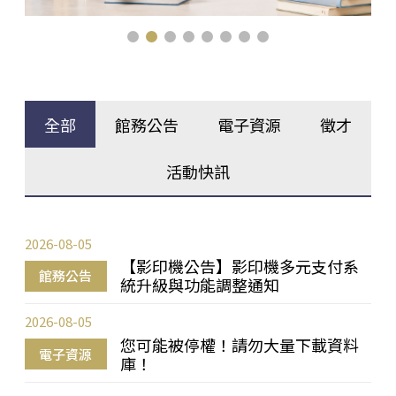
全部
館務公告
電子資源
徵才
活動快訊
2026-08-05
【影印機公告】影印機多元支付系
館務公告
統升級與功能調整通知
2026-08-05
您可能被停權！請勿大量下載資料
電子資源
庫！