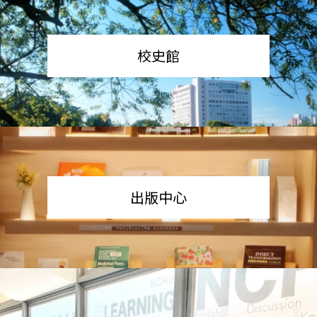
校史館
出版中心