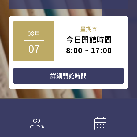
星期五
08月
今日開館時間
07
8:00 ~ 17:00
詳細開館時間
group
calendar_month