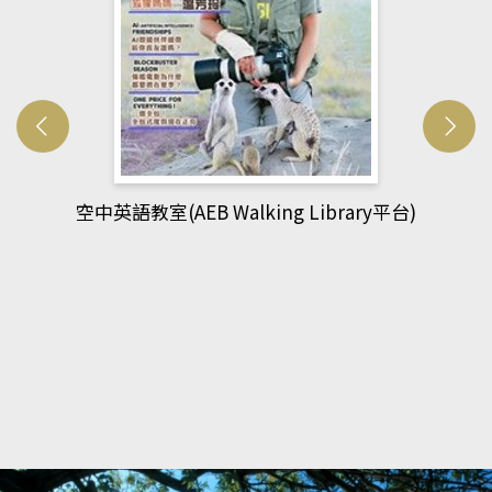
網管人(kono平台)