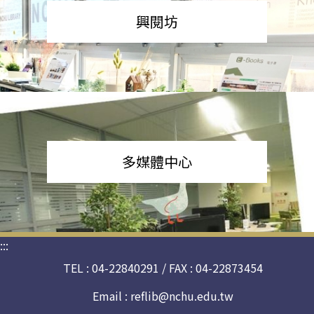
興閱坊
多媒體中心
:::
TEL : 04-22840291 / FAX : 04-22873454
Email :
reflib@nchu.edu.tw