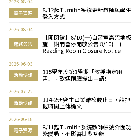
2026-08-04
8/12起Turnitin系統更新教師與學生
電子資源
登入方式
2026-08-04
【開閉館】8/10(一)自習室高架地板
施工期間暫停開放公告 8/10(一)
館務公告
Reading Room Closure Notice
2026-06-03
115學年度第1學期「教授指定用
活動快訊
書」，歡迎踴躍提出申請!
2026-07-22
114-2研究生畢業離校截止日，請把
活動快訊
握時間上傳論文
2026-06-18
8/11起Turnitin系統教師帳號介面功
電子資源
能變動，不影響比對功能