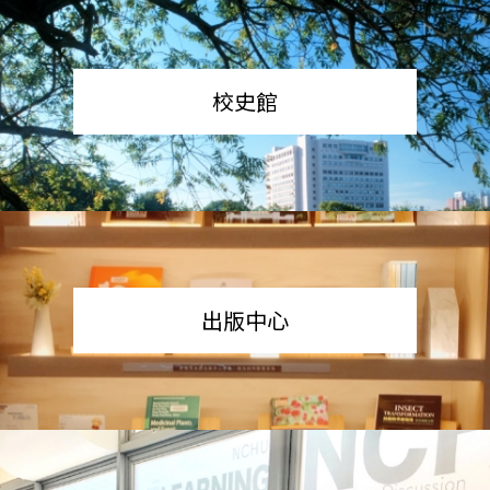
校史館
出版中心