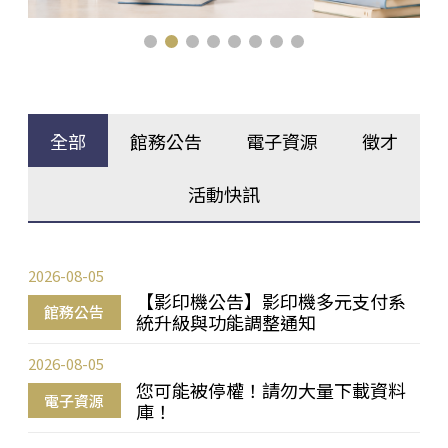
全部
館務公告
電子資源
徵才
活動快訊
2026-08-05
【影印機公告】影印機多元支付系
館務公告
統升級與功能調整通知
2026-08-05
您可能被停權！請勿大量下載資料
電子資源
庫！