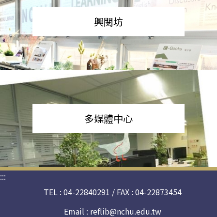
興閱坊
多媒體中心
:::
TEL : 04-22840291 / FAX : 04-22873454
Email :
reflib@nchu.edu.tw