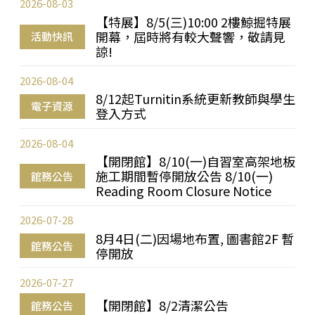
2026-08-03
【特展】8/5(三)10:00 2樓鯨掘特展
開幕，屆時將有較大聲響，敬請見
活動快訊
諒!
2026-08-04
8/12起Turnitin系統更新教師與學生
電子資源
登入方式
2026-08-04
【開閉館】8/10(一)自習室高架地板
施工期間暫停開放公告 8/10(一)
館務公告
Reading Room Closure Notice
2026-07-28
8月4日(二)因場地布置, 圖書館2F 暫
館務公告
停開放
2026-07-27
【開閉館】8/2清潔公告
館務公告