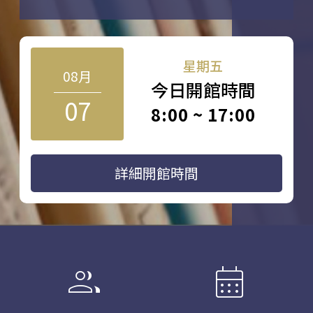
星期五
08月
今日開館時間
07
8:00 ~ 17:00
詳細開館時間
group
calendar_month