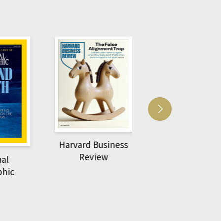
Harvard Business
萌動力一頁漫畫
Review
nal
物力學
phic