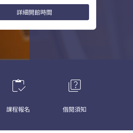
詳細開館時間
inventory
quiz
課程報名
借閱須知