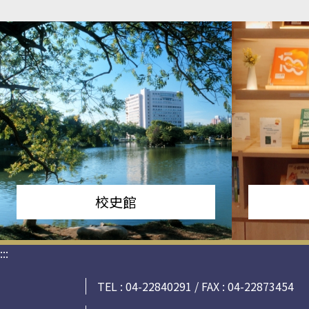
校史館
:::
TEL : 04-22840291 / FAX : 04-22873454