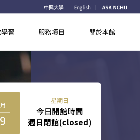
中興大學
English
ASK NCHU
究學習
服務項目
關於本館
星期日
8月
今日開館時間
9
週日閉館(closed)