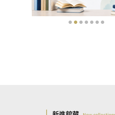
新進館藏
New collection