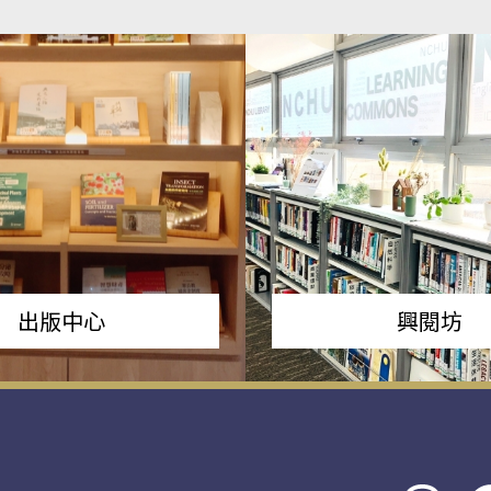
出版中心
興閱坊