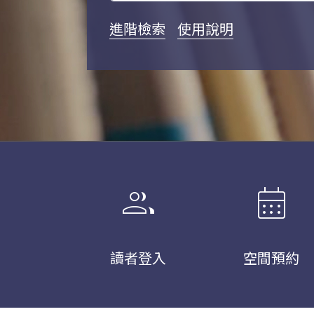
進階檢索
使用說明
group
calendar_month
讀者登入
空間預約