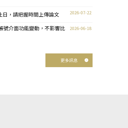
2026-07-22
截止日，請把握時間上傳論文
統教師帳號介面功能變動，不影響比
2026-06-18
更多訊息