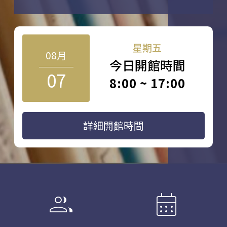
星期五
08月
今日開館時間
07
8:00 ~ 17:00
詳細開館時間
group
calendar_month