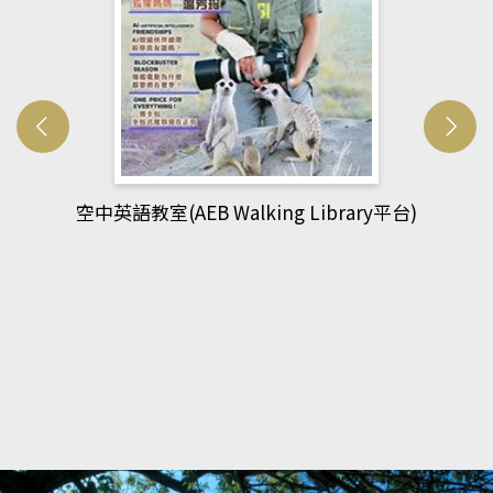
網管人(kono平台)