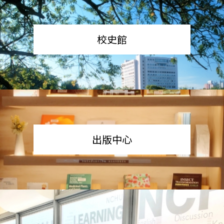
校史館
出版中心