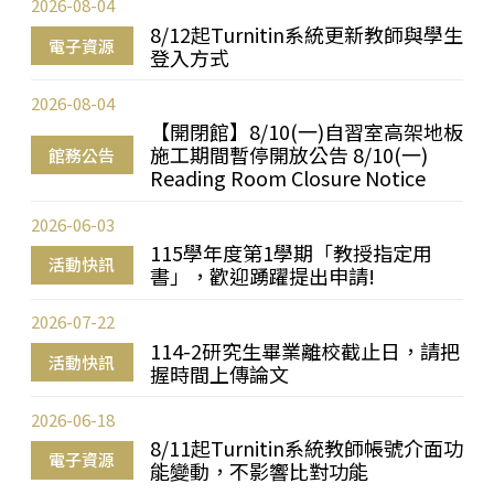
2026-08-04
8/12起Turnitin系統更新教師與學生
電子資源
登入方式
2026-08-04
【開閉館】8/10(一)自習室高架地板
施工期間暫停開放公告 8/10(一)
館務公告
Reading Room Closure Notice
2026-06-03
115學年度第1學期「教授指定用
活動快訊
書」，歡迎踴躍提出申請!
2026-07-22
114-2研究生畢業離校截止日，請把
活動快訊
握時間上傳論文
2026-06-18
8/11起Turnitin系統教師帳號介面功
電子資源
能變動，不影響比對功能