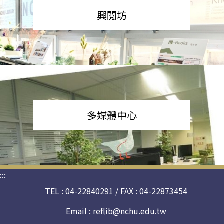
興閱坊
多媒體中心
:::
TEL : 04-22840291 / FAX : 04-22873454
Email :
reflib@nchu.edu.tw