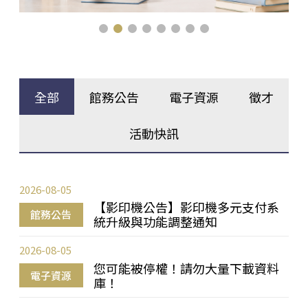
全部
館務公告
電子資源
徵才
活動快訊
2026-08-05
【影印機公告】影印機多元支付系
館務公告
統升級與功能調整通知
2026-08-05
您可能被停權！請勿大量下載資料
電子資源
庫！