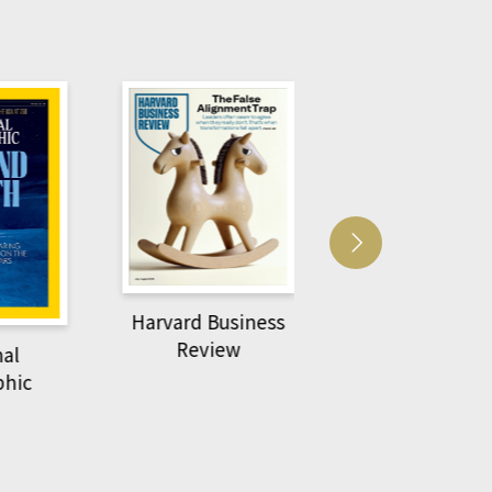
Harvard Business
萌動力一頁漫畫
Review
nal
物力學
phic