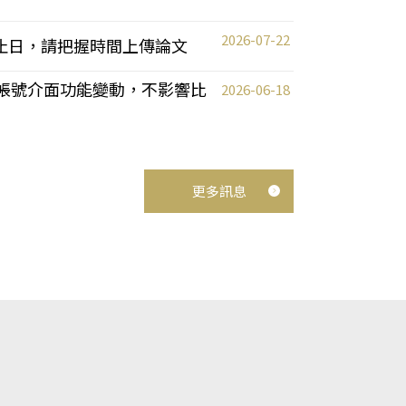
2026-07-22
截止日，請把握時間上傳論文
統教師帳號介面功能變動，不影響比
2026-06-18
更多訊息