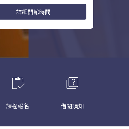
詳細開館時間
inventory
quiz
課程報名
借閱須知