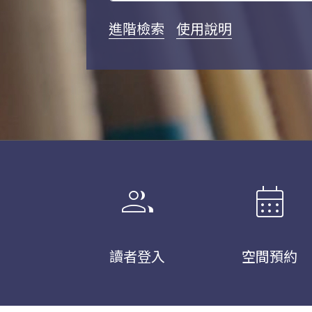
進階檢索
使用說明
group
calendar_month
讀者登入
空間預約