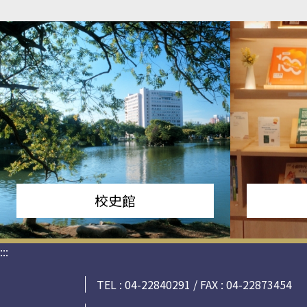
校史館
:::
TEL : 04-22840291 / FAX : 04-22873454