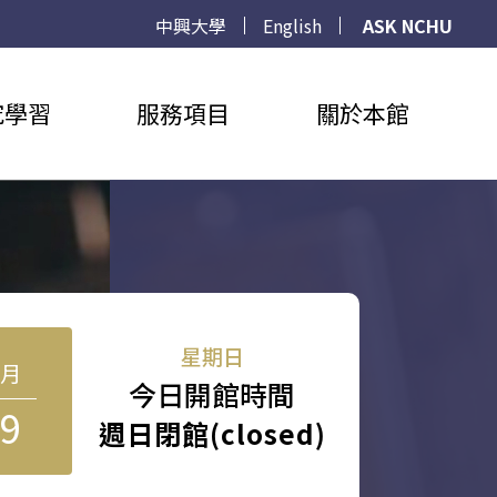
中興大學
English
ASK NCHU
究學習
服務項目
關於本館
星期日
8月
今日開館時間
9
週日閉館(closed)