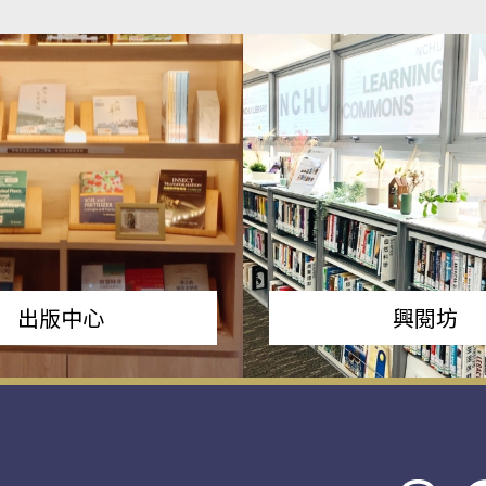
出版中心
興閱坊