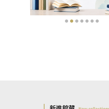
新進館藏
New collection