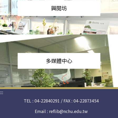
興閱坊
多媒體中心
:::
TEL : 04-22840291 / FAX : 04-22873454
Email :
reflib@nchu.edu.tw