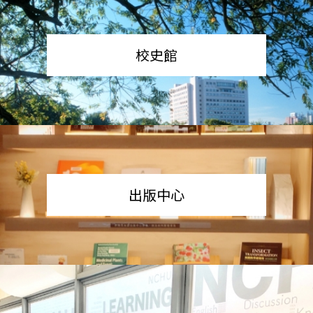
校史館
出版中心