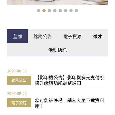
全部
館務公告
電子資源
徵才
活動快訊
2026-08-05
【影印機公告】影印機多元支付系
館務公告
統升級與功能調整通知
2026-08-05
您可能被停權！請勿大量下載資料
電子資源
庫！