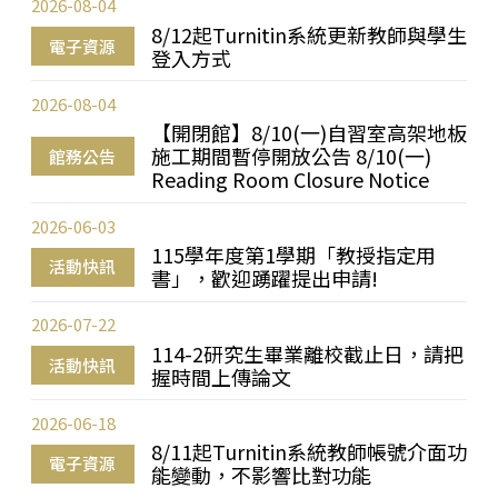
2026-08-04
8/12起Turnitin系統更新教師與學生
電子資源
登入方式
2026-08-04
【開閉館】8/10(一)自習室高架地板
施工期間暫停開放公告 8/10(一)
館務公告
Reading Room Closure Notice
2026-06-03
115學年度第1學期「教授指定用
活動快訊
書」，歡迎踴躍提出申請!
2026-07-22
114-2研究生畢業離校截止日，請把
活動快訊
握時間上傳論文
2026-06-18
8/11起Turnitin系統教師帳號介面功
電子資源
能變動，不影響比對功能