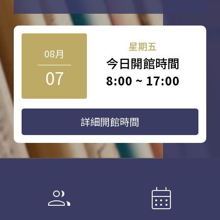
星期五
08月
今日開館時間
07
8:00 ~ 17:00
詳細開館時間
group
calendar_month