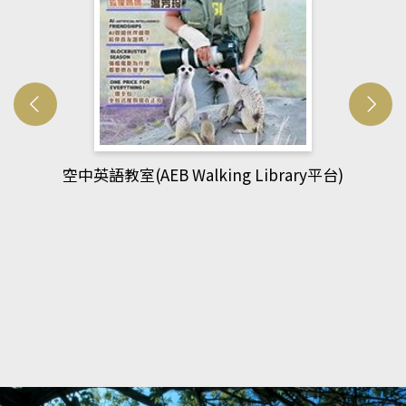
網管人(kono平台)