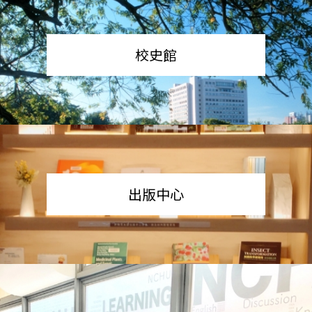
校史館
出版中心