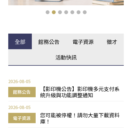
全部
館務公告
電子資源
徵才
活動快訊
2026-08-05
【影印機公告】影印機多元支付系
館務公告
統升級與功能調整通知
2026-08-05
您可能被停權！請勿大量下載資料
電子資源
庫！