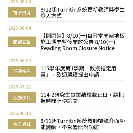
2026-08-04
8/12起Turnitin系統更新教師與學生
電子資源
登入方式
2026-08-04
【開閉館】8/10(一)自習室高架地板
施工期間暫停開放公告 8/10(一)
館務公告
Reading Room Closure Notice
2026-06-03
115學年度第1學期「教授指定用
活動快訊
書」，歡迎踴躍提出申請!
2026-07-22
114-2研究生畢業離校截止日，請把
活動快訊
握時間上傳論文
2026-06-18
8/11起Turnitin系統教師帳號介面功
電子資源
能變動，不影響比對功能