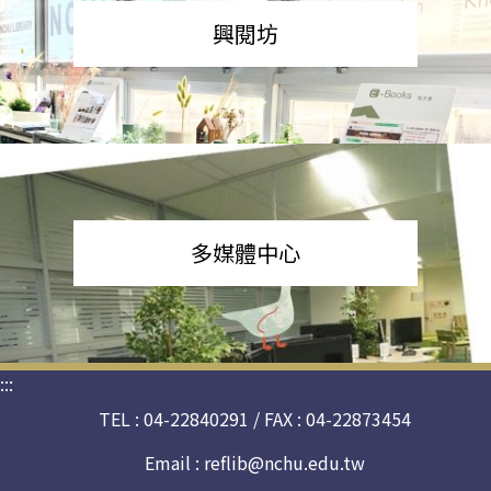
興閱坊
多媒體中心
:::
TEL : 04-22840291 / FAX : 04-22873454
Email :
reflib@nchu.edu.tw