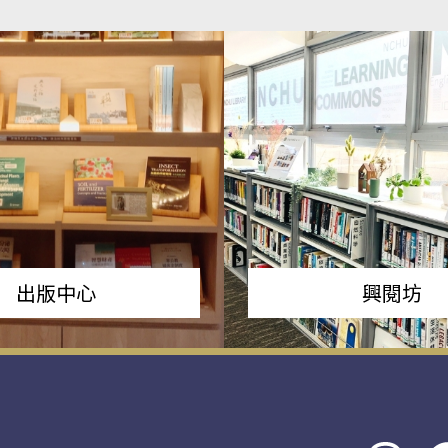
出版中心
興閱坊