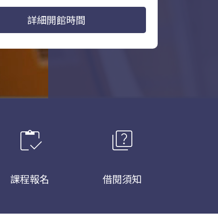
詳細開館時間
inventory
quiz
課程報名
借閱須知