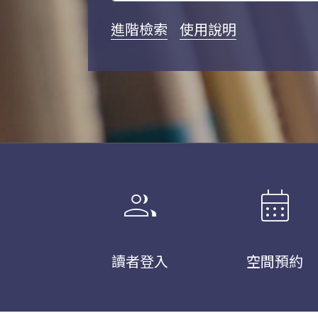
進階檢索
使用說明
group
calendar_month
讀者登入
空間預約