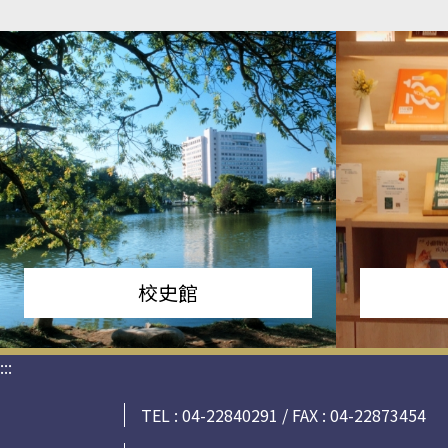
校史館
:::
TEL : 04-22840291 / FAX : 04-22873454