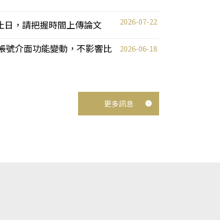
2026-07-22
截止日，請把握時間上傳論文
統教師帳號介面功能變動，不影響比
2026-06-18
更多訊息