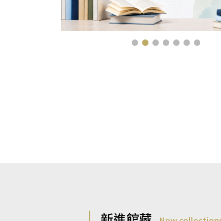
新進館藏
New collection