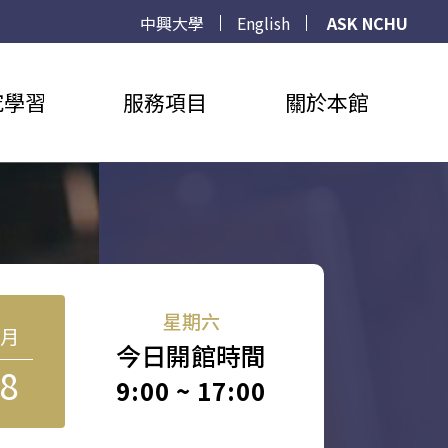
中興大學
English
ASK NCHU
究學習
服務項目
關於本館
星期六
8月
今日開館時間
8
9:00 ~ 17:00