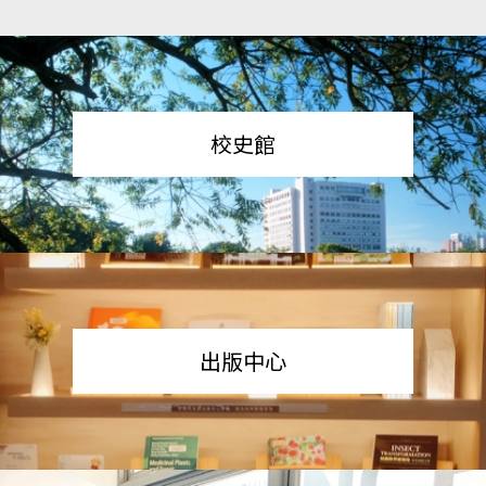
校史館
出版中心