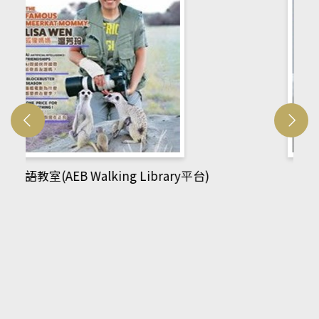
網管人(kono平台)