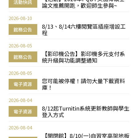
活動快訊
論文推薦開跑，歡迎師生參與~
2026-08-10
8/13、8/14六樓閱覽區插座增設工
館務公告
程
2026-08-05
【影印機公告】影印機多元支付系
館務公告
統升級與功能調整通知
2026-08-05
您可能被停權！請勿大量下載資料
電子資源
庫！
2026-08-04
8/12起Turnitin系統更新教師與學生
電子資源
登入方式
2026-08-04
【開閉館】8/10(一)自習室高架地板