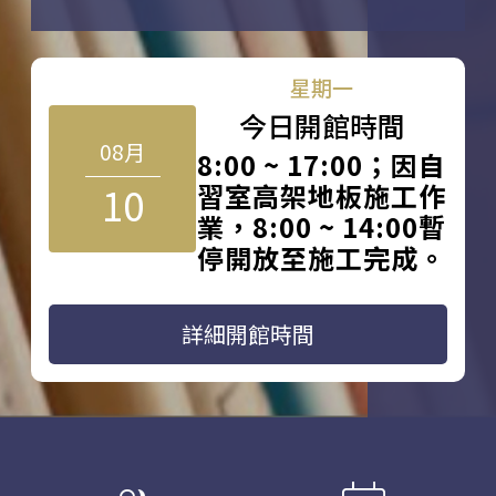
星期一
今日開館時間
08月
8:00 ~ 17:00；因自
10
習室高架地板施工作
業，8:00 ~ 14:00暫
停開放至施工完成。
詳細開館時間