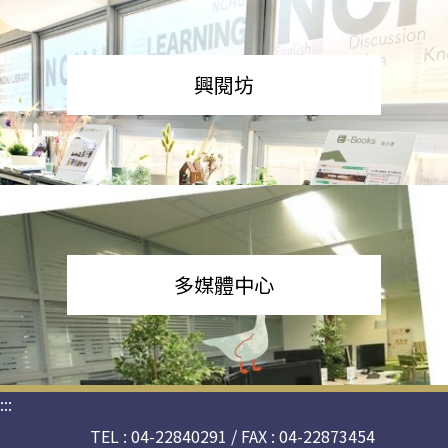
興閱坊
多媒體中心
:::
TEL : 04-22840291 / FAX : 04-22873454