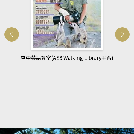
網管人(kono平台)