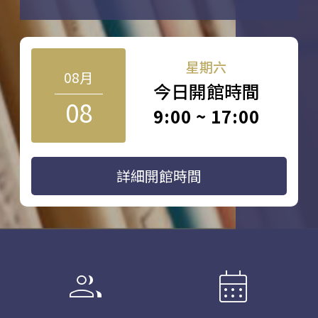
星期六
08月
今日開館時間
08
9:00 ~ 17:00
詳細開館時間
group
calendar_month