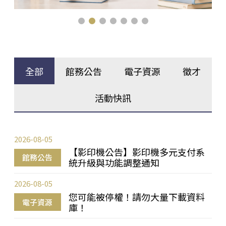
全部
館務公告
電子資源
徵才
活動快訊
2026-08-05
【影印機公告】影印機多元支付系
館務公告
統升級與功能調整通知
2026-08-05
您可能被停權！請勿大量下載資料
電子資源
庫！