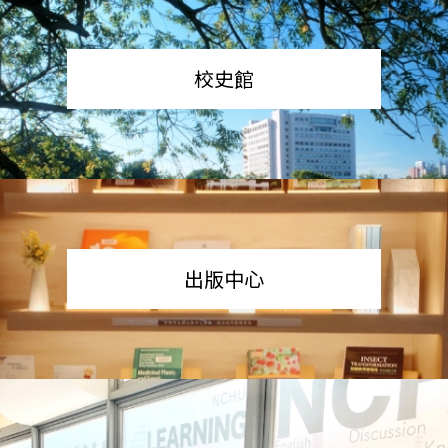
校史館
出版中心