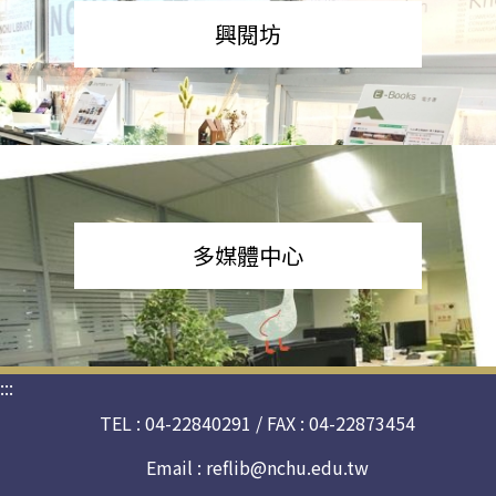
興閱坊
多媒體中心
:::
TEL : 04-22840291 / FAX : 04-22873454
Email :
reflib@nchu.edu.tw