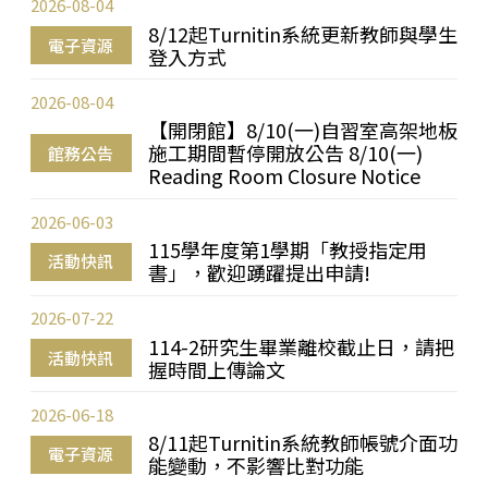
2026-08-04
8/12起Turnitin系統更新教師與學生
電子資源
登入方式
2026-08-04
【開閉館】8/10(一)自習室高架地板
施工期間暫停開放公告 8/10(一)
館務公告
Reading Room Closure Notice
2026-06-03
115學年度第1學期「教授指定用
活動快訊
書」，歡迎踴躍提出申請!
2026-07-22
114-2研究生畢業離校截止日，請把
活動快訊
握時間上傳論文
2026-06-18
8/11起Turnitin系統教師帳號介面功
電子資源
能變動，不影響比對功能