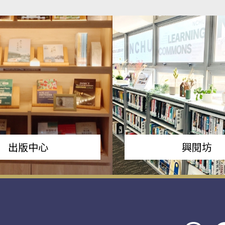
出版中心
興閱坊