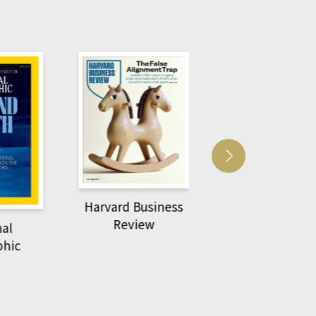
Harvard Business
萌動力一頁漫畫
Review
nal
物力學
phic