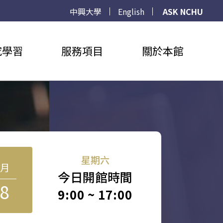
中興大學
English
ASK NCHU
究學習
服務項目
關於本館
星期六
8月
今日開館時間
8
9:00 ~ 17:00