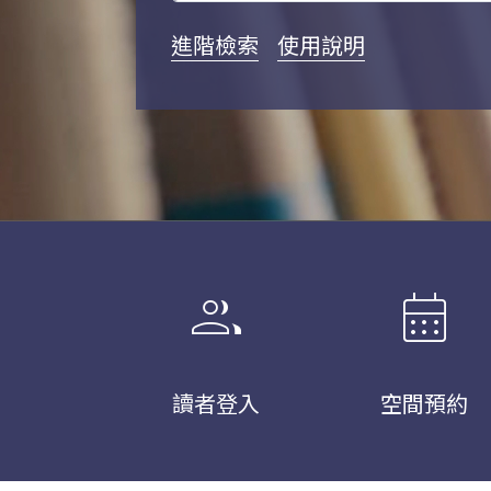
進階檢索
使用說明
group
calendar_month
讀者登入
空間預約