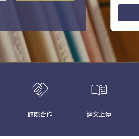
handshake
menu_book
館際合作
論文上傳