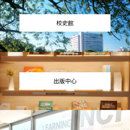
校史館
出版中心