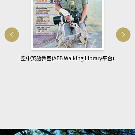
網管人(kono平台)