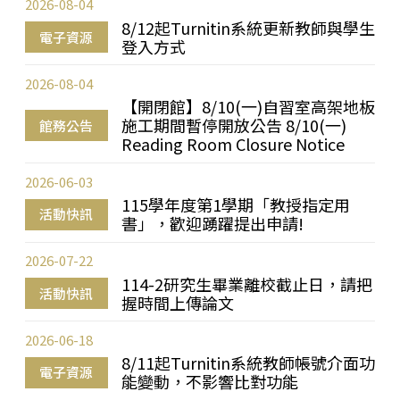
2026-08-04
8/12起Turnitin系統更新教師與學生
電子資源
登入方式
2026-08-04
【開閉館】8/10(一)自習室高架地板
施工期間暫停開放公告 8/10(一)
館務公告
Reading Room Closure Notice
2026-06-03
115學年度第1學期「教授指定用
活動快訊
書」，歡迎踴躍提出申請!
2026-07-22
114-2研究生畢業離校截止日，請把
活動快訊
握時間上傳論文
2026-06-18
8/11起Turnitin系統教師帳號介面功
電子資源
能變動，不影響比對功能