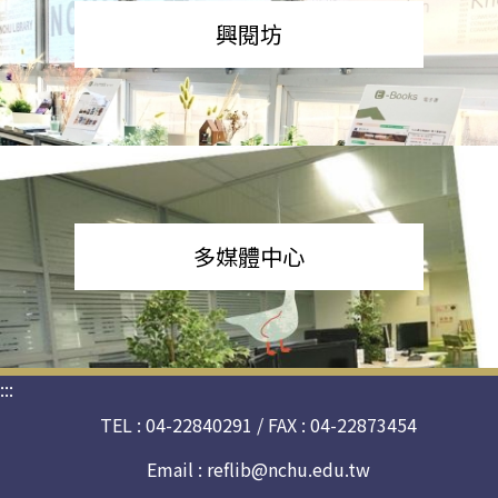
興閱坊
多媒體中心
:::
TEL : 04-22840291 / FAX : 04-22873454
Email :
reflib@nchu.edu.tw