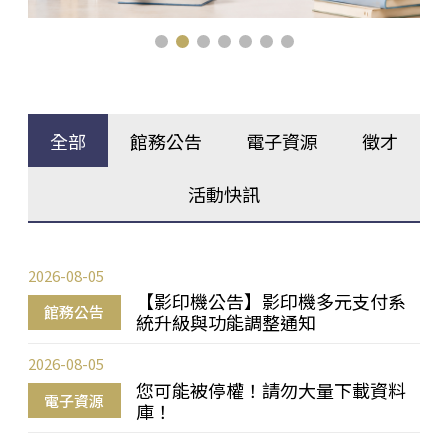
全部
館務公告
電子資源
徵才
活動快訊
2026-08-05
【影印機公告】影印機多元支付系
館務公告
統升級與功能調整通知
2026-08-05
您可能被停權！請勿大量下載資料
電子資源
庫！