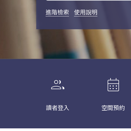
進階檢索
使用說明
group
calendar_month
讀者登入
空間預約