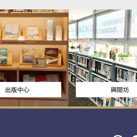
出版中心
興閱坊