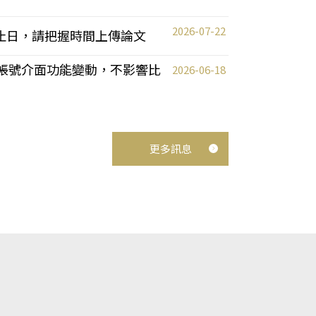
2026-07-22
截止日，請把握時間上傳論文
統教師帳號介面功能變動，不影響比
2026-06-18
更多訊息