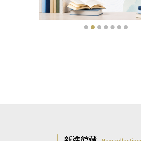
新進館藏
New collection