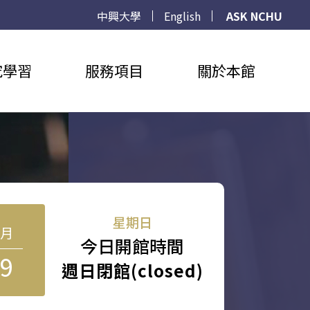
中興大學
English
ASK NCHU
究學習
服務項目
關於本館
星期日
8月
今日開館時間
9
週日閉館(closed)