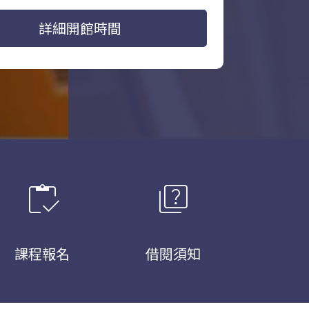
詳細開館時間
inventory
quiz
課程報名
借閱須知