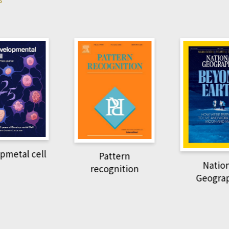
pmetal cell
Pattern
Natio
recognition
Geogra