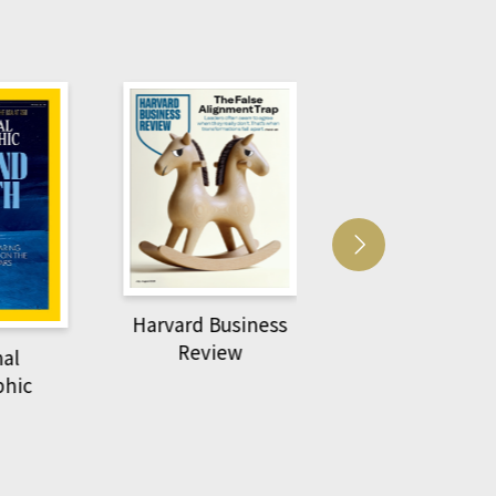
Harvard Business
萌動力一頁漫畫
Review
nal
物力學
phic