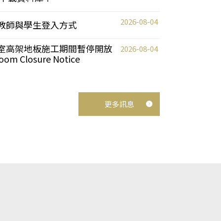
2026-08-04
統更新教師與學生登入方式
自習室高架地板施工期間暫停開放
2026-08-04
oom Closure Notice
更多訊息