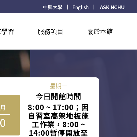
中興大學
English
ASK NCHU
究學習
服務項目
關於本館
星期一
今日開館時間
8:00 ~ 17:00；因
8月
自習室高架地板施
0
工作業，8:00 ~
14:00暫停開放至