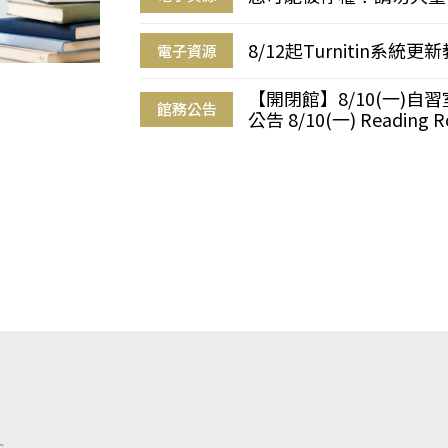
8/12起Turnitin系
電子資源
【開閉館】8/10(一)
館務公告
公告 8/10(一) Reading R
s