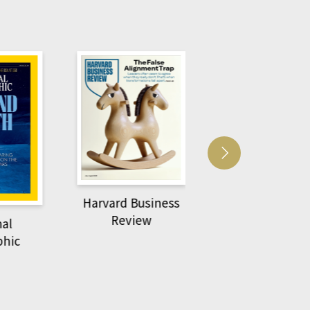
Harvard Business
萌動力一頁漫畫
Review
nal
物力學
phic