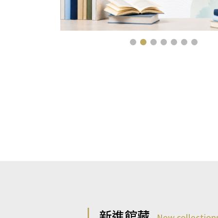
新進館藏
New collection