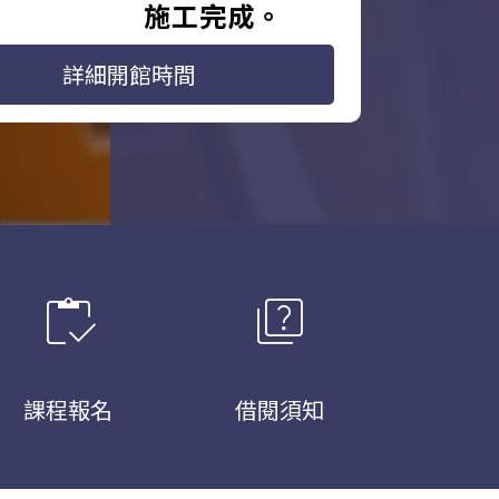
施工完成。
詳細開館時間
inventory
quiz
課程報名
借閱須知