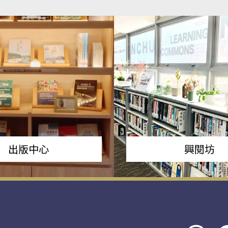
出版中心
興閱坊