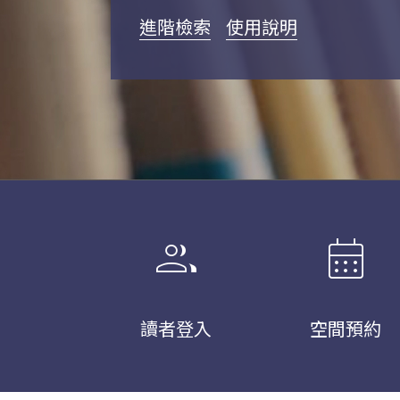
進階檢索
使用說明
group
calendar_month
讀者登入
空間預約