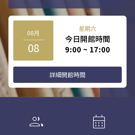
星期六
08月
今日開館時間
08
9:00 ~ 17:00
詳細開館時間
group
calendar_month