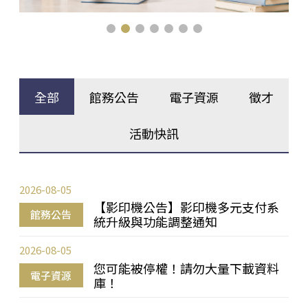
全部
館務公告
電子資源
徵才
活動快訊
2026-08-05
【影印機公告】影印機多元支付系
館務公告
統升級與功能調整通知
2026-08-05
您可能被停權！請勿大量下載資料
電子資源
庫！