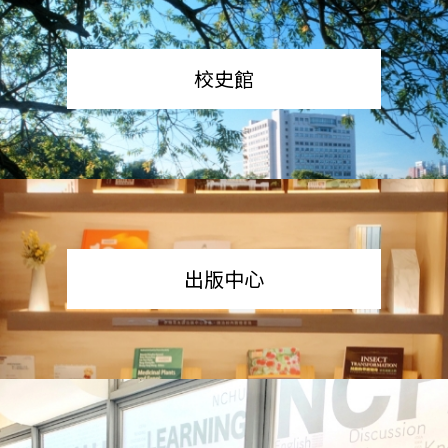
校史館
出版中心