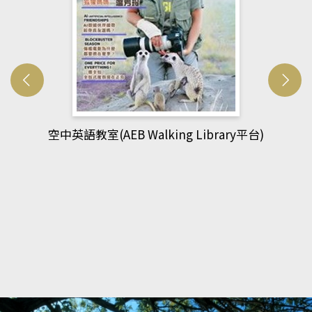
網管人(kono平台)