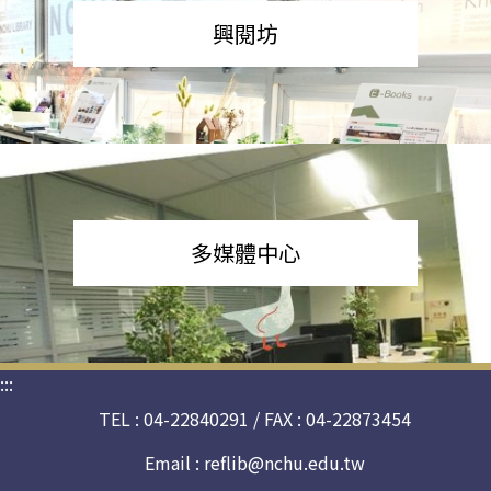
興閱坊
多媒體中心
:::
TEL : 04-22840291 / FAX : 04-22873454
Email :
reflib@nchu.edu.tw