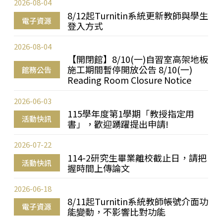
2026-08-04
8/12起Turnitin系統更新教師與學生
電子資源
登入方式
2026-08-04
【開閉館】8/10(一)自習室高架地板
施工期間暫停開放公告 8/10(一)
館務公告
Reading Room Closure Notice
2026-06-03
115學年度第1學期「教授指定用
活動快訊
書」，歡迎踴躍提出申請!
2026-07-22
114-2研究生畢業離校截止日，請把
活動快訊
握時間上傳論文
2026-06-18
8/11起Turnitin系統教師帳號介面功
電子資源
能變動，不影響比對功能