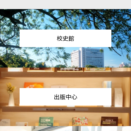
校史館
出版中心