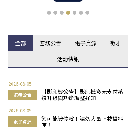
全部
館務公告
電子資源
徵才
活動快訊
2026-08-05
【影印機公告】影印機多元支付系
館務公告
統升級與功能調整通知
2026-08-05
您可能被停權！請勿大量下載資料
電子資源
庫！