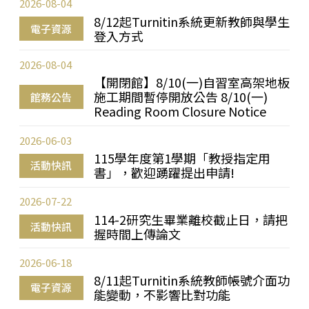
2026-08-04
8/12起Turnitin系統更新教師與學生
電子資源
登入方式
2026-08-04
【開閉館】8/10(一)自習室高架地板
施工期間暫停開放公告 8/10(一)
館務公告
Reading Room Closure Notice
2026-06-03
115學年度第1學期「教授指定用
活動快訊
書」，歡迎踴躍提出申請!
2026-07-22
114-2研究生畢業離校截止日，請把
活動快訊
握時間上傳論文
2026-06-18
8/11起Turnitin系統教師帳號介面功
電子資源
能變動，不影響比對功能