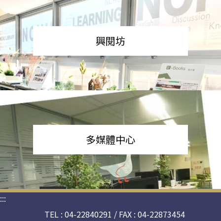
興閱坊
多媒體中心
:::
TEL : 04-22840291 / FAX : 04-22873454