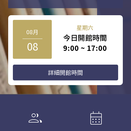
星期六
08月
今日開館時間
08
9:00 ~ 17:00
詳細開館時間
group
calendar_month