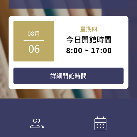
星期四
08月
今日開館時間
06
8:00 ~ 17:00
詳細開館時間
group
calendar_month