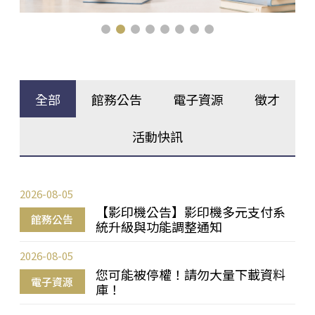
全部
館務公告
電子資源
徵才
活動快訊
2026-08-05
【影印機公告】影印機多元支付系
館務公告
統升級與功能調整通知
2026-08-05
您可能被停權！請勿大量下載資料
電子資源
庫！