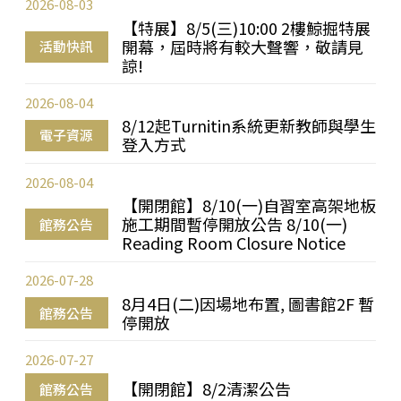
2026-08-03
【特展】8/5(三)10:00 2樓鯨掘特展
開幕，屆時將有較大聲響，敬請見
活動快訊
諒!
2026-08-04
8/12起Turnitin系統更新教師與學生
電子資源
登入方式
2026-08-04
【開閉館】8/10(一)自習室高架地板
施工期間暫停開放公告 8/10(一)
館務公告
Reading Room Closure Notice
2026-07-28
8月4日(二)因場地布置, 圖書館2F 暫
館務公告
停開放
2026-07-27
【開閉館】8/2清潔公告
館務公告