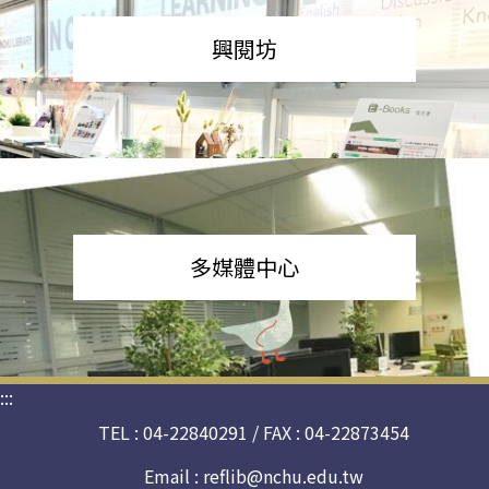
興閱坊
多媒體中心
:::
TEL : 04-22840291 / FAX : 04-22873454
Email :
reflib@nchu.edu.tw