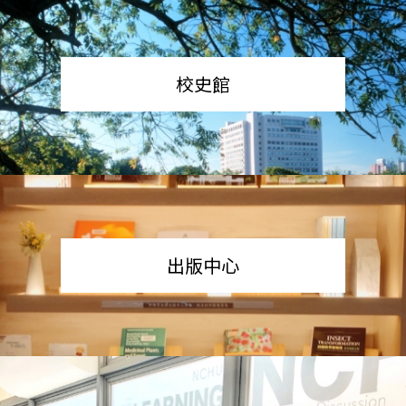
校史館
出版中心