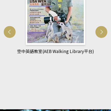
ibrary平台)
網管人(kono平台)