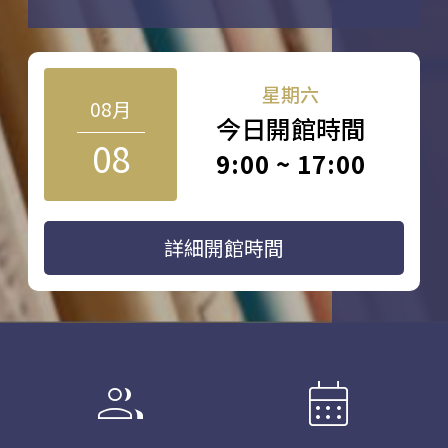
星期六
08月
今日開館時間
08
9:00 ~ 17:00
詳細開館時間
group
calendar_month