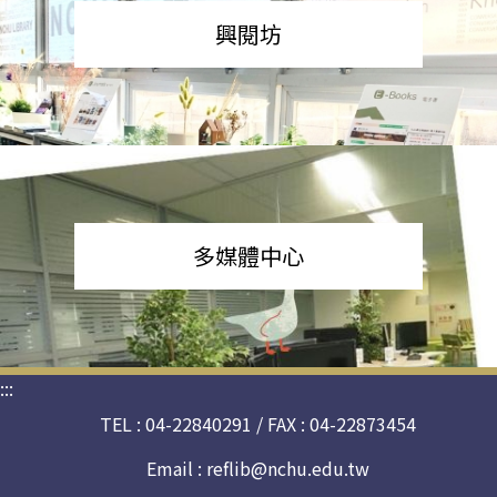
興閱坊
多媒體中心
:::
TEL : 04-22840291 / FAX : 04-22873454
Email :
reflib@nchu.edu.tw