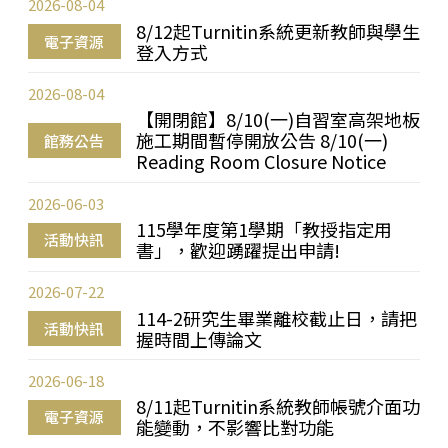
2026-08-04
8/12起Turnitin系統更新教師與學生
電子資源
登入方式
2026-08-04
【開閉館】8/10(一)自習室高架地板
施工期間暫停開放公告 8/10(一)
館務公告
Reading Room Closure Notice
2026-06-03
115學年度第1學期「教授指定用
活動快訊
書」，歡迎踴躍提出申請!
2026-07-22
114-2研究生畢業離校截止日，請把
活動快訊
握時間上傳論文
2026-06-18
8/11起Turnitin系統教師帳號介面功
電子資源
能變動，不影響比對功能