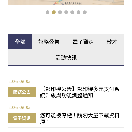
全部
館務公告
電子資源
徵才
活動快訊
2026-08-05
【影印機公告】影印機多元支付系
館務公告
統升級與功能調整通知
2026-08-05
您可能被停權！請勿大量下載資料
電子資源
庫！