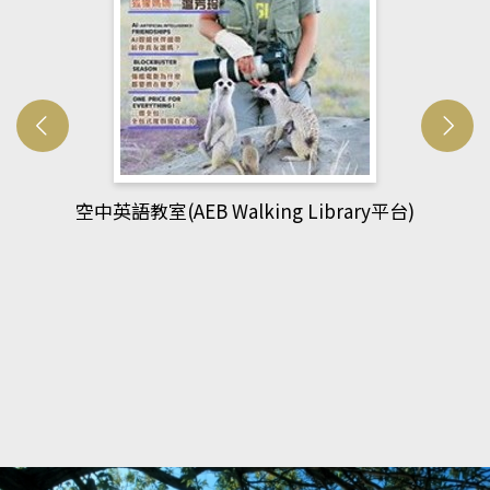
ibrary平台)
網管人(kono平台)