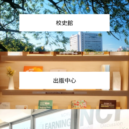
校史館
出版中心