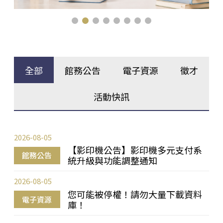
全部
館務公告
電子資源
徵才
活動快訊
2026-08-05
【影印機公告】影印機多元支付系
館務公告
統升級與功能調整通知
2026-08-05
您可能被停權！請勿大量下載資料
電子資源
庫！