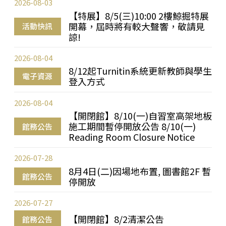
2026-08-03
【特展】8/5(三)10:00 2樓鯨掘特展
開幕，屆時將有較大聲響，敬請見
活動快訊
諒!
2026-08-04
8/12起Turnitin系統更新教師與學生
電子資源
登入方式
2026-08-04
【開閉館】8/10(一)自習室高架地板
施工期間暫停開放公告 8/10(一)
館務公告
Reading Room Closure Notice
2026-07-28
8月4日(二)因場地布置, 圖書館2F 暫
館務公告
停開放
2026-07-27
【開閉館】8/2清潔公告
館務公告