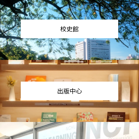
校史館
出版中心