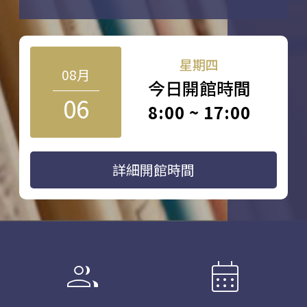
星期四
08月
今日開館時間
06
8:00 ~ 17:00
詳細開館時間
group
calendar_month