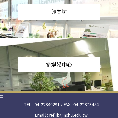
興閱坊
多媒體中心
:::
TEL : 04-22840291 / FAX : 04-22873454
Email :
reflib@nchu.edu.tw