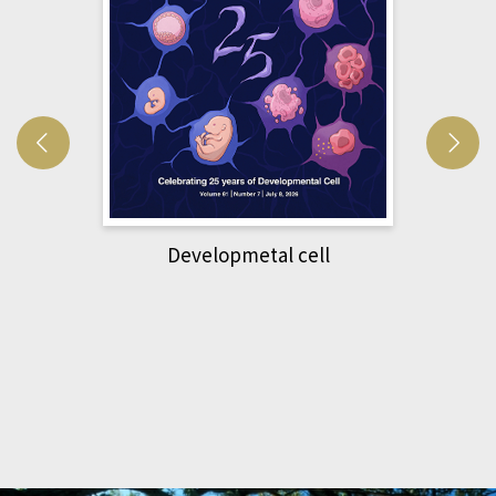
Developmetal cell