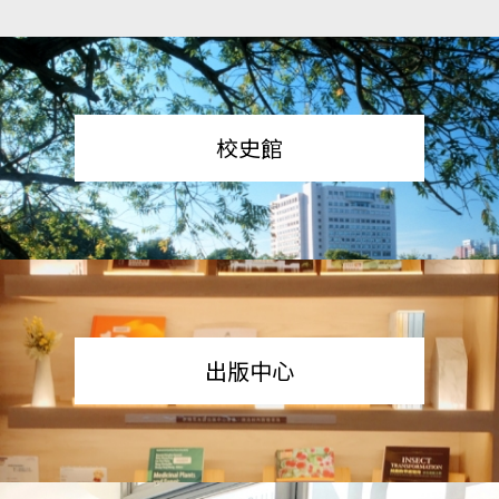
校史館
出版中心