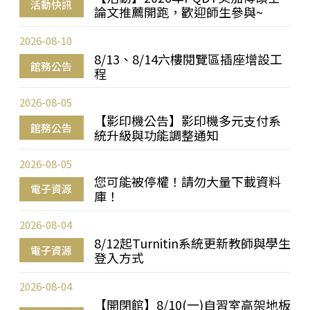
活動快訊
論文推薦開跑，歡迎師生參與~
2026-08-10
8/13、8/14六樓閱覽區插座增設工
館務公告
程
2026-08-05
【影印機公告】影印機多元支付系
館務公告
統升級與功能調整通知
2026-08-05
您可能被停權！請勿大量下載資料
電子資源
庫！
2026-08-04
8/12起Turnitin系統更新教師與學生
電子資源
登入方式
2026-08-04
【開閉館】8/10(一)自習室高架地板