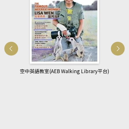
網管人(kono平台)