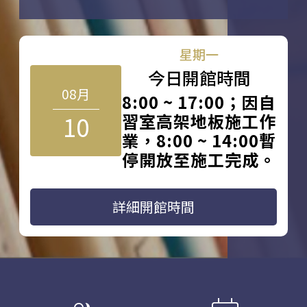
星期一
今日開館時間
08月
8:00 ~ 17:00；因自
10
習室高架地板施工作
業，8:00 ~ 14:00暫
停開放至施工完成。
詳細開館時間