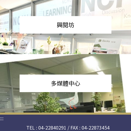
興閱坊
多媒體中心
:::
TEL : 04-22840291 / FAX : 04-22873454