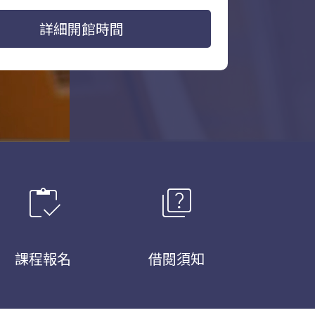
詳細開館時間
inventory
quiz
課程報名
借閱須知