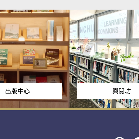
出版中心
興閱坊