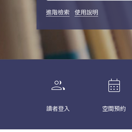
進階檢索
使用說明
group
calendar_month
讀者登入
空間預約