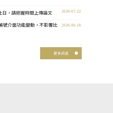
2026-07-22
截止日，請把握時間上傳論文
統教師帳號介面功能變動，不影響比
2026-06-18
更多訊息