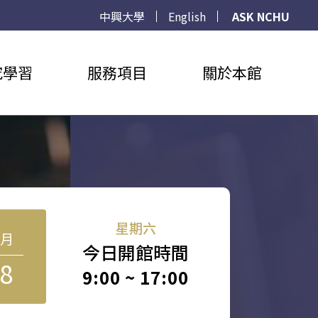
中興大學
English
ASK NCHU
究學習
服務項目
關於本館
星期六
8月
今日開館時間
8
9:00 ~ 17:00