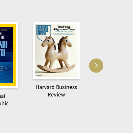
Harvard Business
萌動力一頁漫畫
Review
nal
物力學
phic