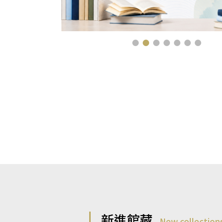
新進館藏
New collection