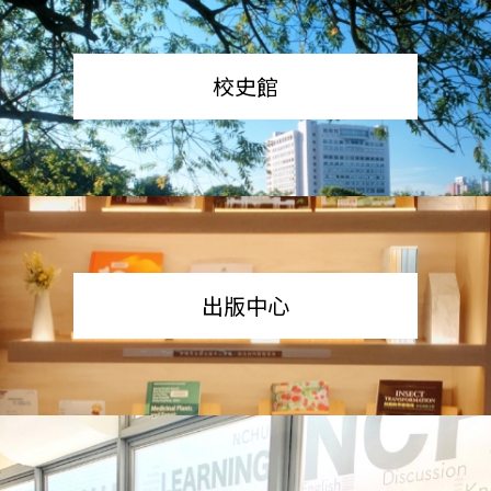
校史館
出版中心