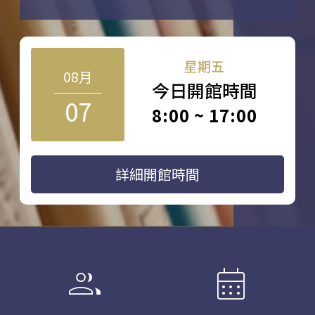
星期五
08月
今日開館時間
07
8:00 ~ 17:00
詳細開館時間
group
calendar_month