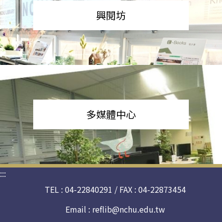
興閱坊
多媒體中心
:::
TEL : 04-22840291 / FAX : 04-22873454
Email :
reflib@nchu.edu.tw