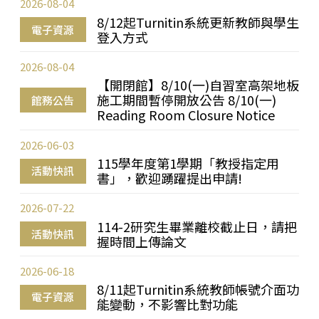
2026-08-04
8/12起Turnitin系統更新教師與學生
電子資源
登入方式
2026-08-04
【開閉館】8/10(一)自習室高架地板
施工期間暫停開放公告 8/10(一)
館務公告
Reading Room Closure Notice
2026-06-03
115學年度第1學期「教授指定用
活動快訊
書」，歡迎踴躍提出申請!
2026-07-22
114-2研究生畢業離校截止日，請把
活動快訊
握時間上傳論文
2026-06-18
8/11起Turnitin系統教師帳號介面功
電子資源
能變動，不影響比對功能