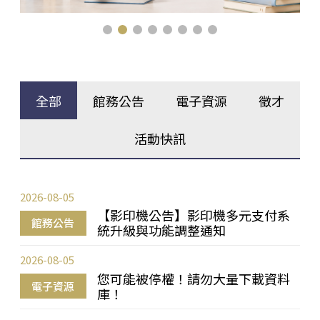
全部
館務公告
電子資源
徵才
活動快訊
2026-08-05
【影印機公告】影印機多元支付系
館務公告
統升級與功能調整通知
2026-08-05
您可能被停權！請勿大量下載資料
電子資源
庫！