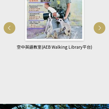
網管人(kono平台)