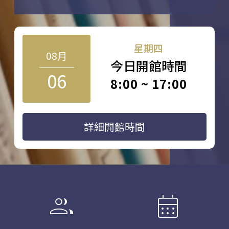
星期四
08月
今日開館時間
06
8:00 ~ 17:00
詳細開館時間
group
calendar_month