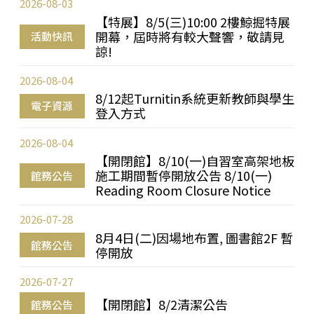
2026-08-03
【特展】8/5(三)10:00 2樓鯨掘特展
開幕，屆時將有較大聲響，敬請見
活動快訊
諒!
2026-08-04
8/12起Turnitin系統更新教師與學生
電子資源
登入方式
2026-08-04
【開閉館】8/10(一)自習室高架地板
施工期間暫停開放公告 8/10(一)
館務公告
Reading Room Closure Notice
2026-07-28
8月4日(二)因場地布置, 圖書館2F 暫
館務公告
停開放
2026-07-27
【開閉館】8/2清潔公告
館務公告