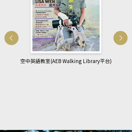
網管人(kono平台)