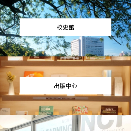
校史館
出版中心