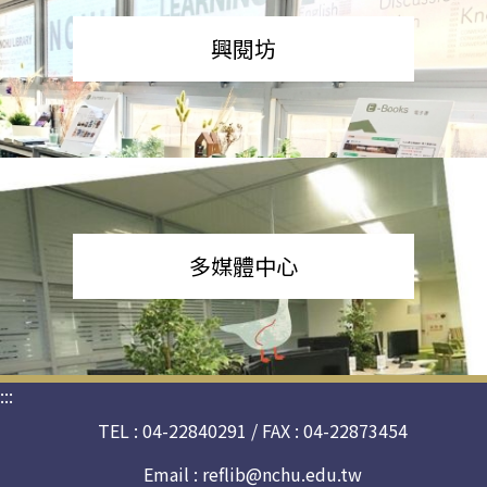
興閱坊
多媒體中心
:::
TEL : 04-22840291 / FAX : 04-22873454
Email :
reflib@nchu.edu.tw