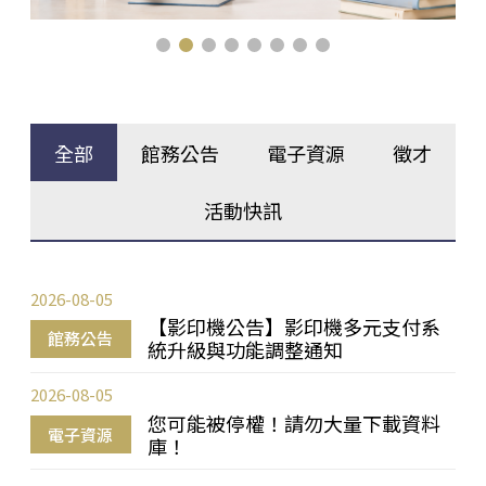
全部
館務公告
電子資源
徵才
活動快訊
2026-08-05
【影印機公告】影印機多元支付系
館務公告
統升級與功能調整通知
2026-08-05
您可能被停權！請勿大量下載資料
電子資源
庫！