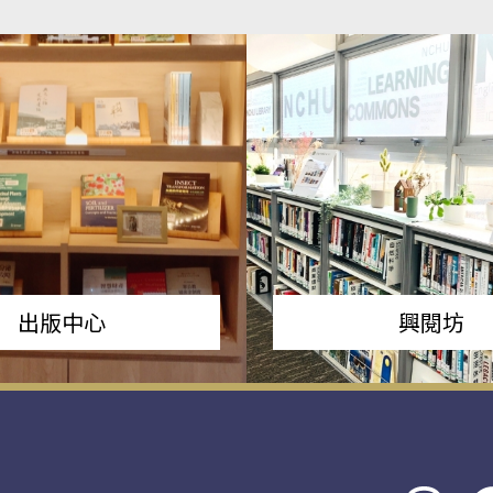
出版中心
興閱坊