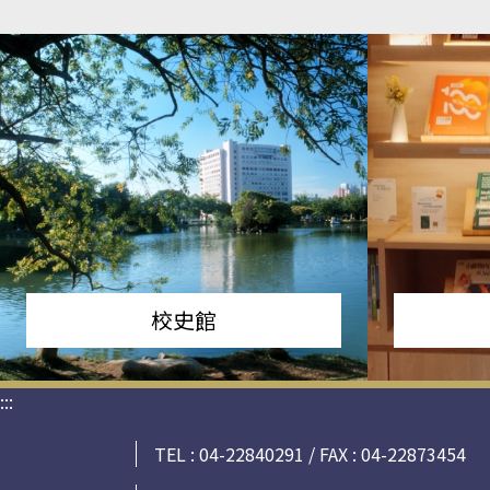
校史館
:::
TEL : 04-22840291 / FAX : 04-22873454