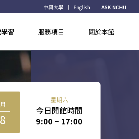
中興大學
English
ASK NCHU
究學習
服務項目
關於本館
星期六
8月
今日開館時間
8
9:00 ~ 17:00