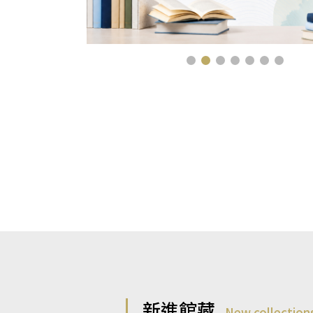
新進館藏
New collection