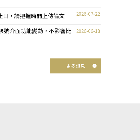
2026-07-22
截止日，請把握時間上傳論文
統教師帳號介面功能變動，不影響比
2026-06-18
更多訊息