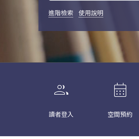
進階檢索
使用說明
group
calendar_month
讀者登入
空間預約