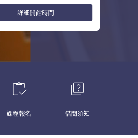
詳細開館時間
inventory
quiz
課程報名
借閱須知