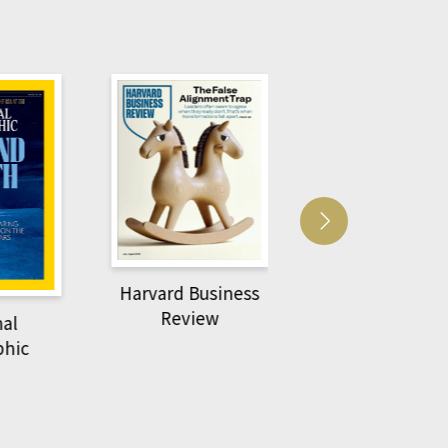
Harvard Business
萌動力一頁漫畫
Review
nal
物力學
phic