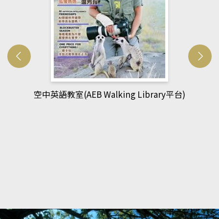
平台)
網管人(kono平台)