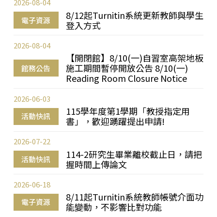
2026-08-04
8/12起Turnitin系統更新教師與學生
電子資源
登入方式
2026-08-04
【開閉館】8/10(一)自習室高架地板
施工期間暫停開放公告 8/10(一)
館務公告
Reading Room Closure Notice
2026-06-03
115學年度第1學期「教授指定用
活動快訊
書」，歡迎踴躍提出申請!
2026-07-22
114-2研究生畢業離校截止日，請把
活動快訊
握時間上傳論文
2026-06-18
8/11起Turnitin系統教師帳號介面功
電子資源
能變動，不影響比對功能