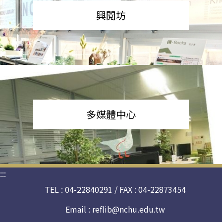
興閱坊
多媒體中心
:::
TEL : 04-22840291 / FAX : 04-22873454
Email :
reflib@nchu.edu.tw