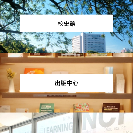
校史館
出版中心