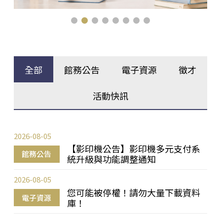
全部
館務公告
電子資源
徵才
活動快訊
2026-08-05
【影印機公告】影印機多元支付系
館務公告
統升級與功能調整通知
2026-08-05
您可能被停權！請勿大量下載資料
電子資源
庫！