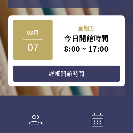
星期五
08月
今日開館時間
07
8:00 ~ 17:00
詳細開館時間
group
calendar_month