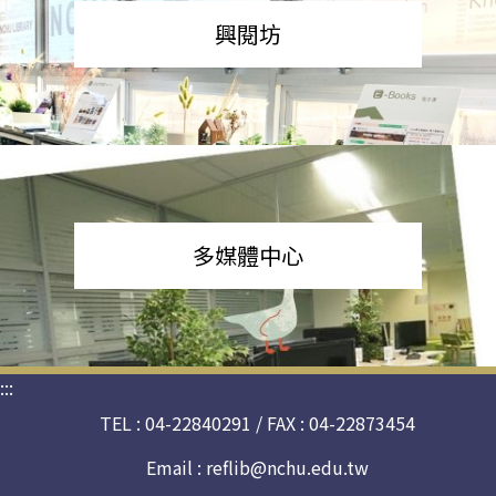
興閱坊
多媒體中心
:::
TEL : 04-22840291 / FAX : 04-22873454
Email :
reflib@nchu.edu.tw