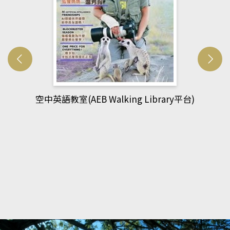
網管人(kono平台)