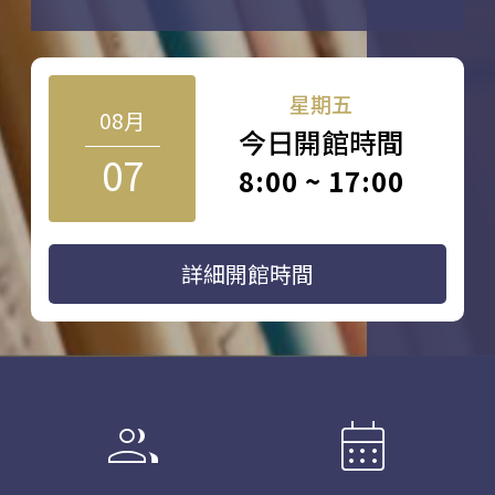
星期五
08月
今日開館時間
07
8:00 ~ 17:00
詳細開館時間
group
calendar_month