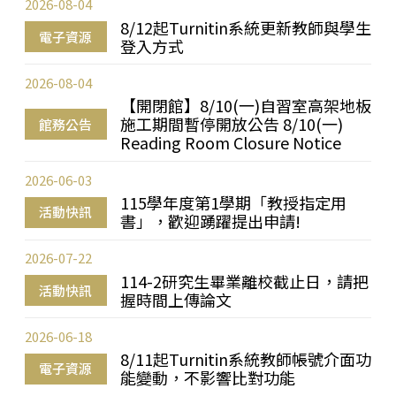
2026-08-04
8/12起Turnitin系統更新教師與學生
電子資源
登入方式
2026-08-04
【開閉館】8/10(一)自習室高架地板
施工期間暫停開放公告 8/10(一)
館務公告
Reading Room Closure Notice
2026-06-03
115學年度第1學期「教授指定用
活動快訊
書」，歡迎踴躍提出申請!
2026-07-22
114-2研究生畢業離校截止日，請把
活動快訊
握時間上傳論文
2026-06-18
8/11起Turnitin系統教師帳號介面功
電子資源
能變動，不影響比對功能