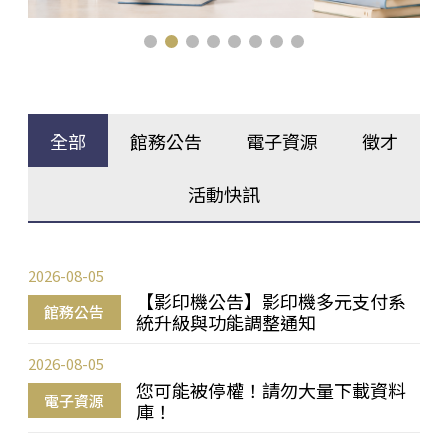
全部
館務公告
電子資源
徵才
活動快訊
2026-08-05
【影印機公告】影印機多元支付系
館務公告
統升級與功能調整通知
2026-08-05
您可能被停權！請勿大量下載資料
電子資源
庫！