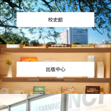
校史館
出版中心