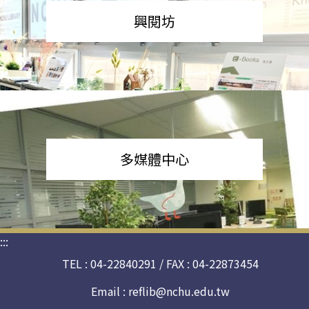
興閱坊
多媒體中心
:::
TEL : 04-22840291 / FAX : 04-22873454
Email :
reflib@nchu.edu.tw