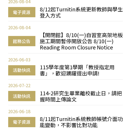
2026-08-04
8/12起Turnitin系統更新教師與學生
電子資源
登入方式
2026-08-04
【開閉館】8/10(一)自習室高架地板
施工期間暫停開放公告 8/10(一)
館務公告
Reading Room Closure Notice
2026-06-03
115學年度第1學期「教授指定用
活動快訊
書」，歡迎踴躍提出申請!
2026-07-22
114-2研究生畢業離校截止日，請把
活動快訊
握時間上傳論文
2026-06-18
8/11起Turnitin系統教師帳號介面功
電子資源
能變動，不影響比對功能