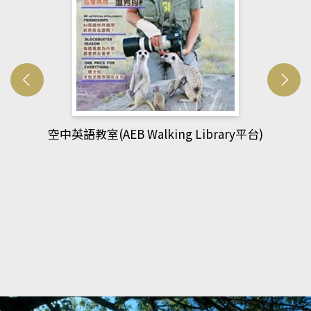
網管人(kono平台)