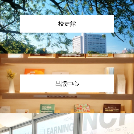
校史館
出版中心