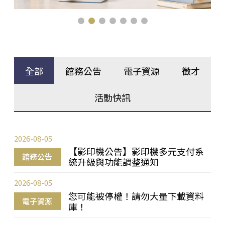
全部
館務公告
電子資源
徵才
活動快訊
2026-08-05
【影印機公告】影印機多元支付系
館務公告
統升級與功能調整通知
2026-08-05
您可能被停權！請勿大量下載資料
電子資源
庫！